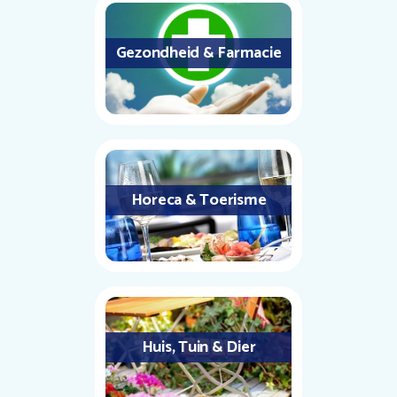
Gezondheid & Farmacie
Horeca & Toerisme
Huis, Tuin & Dier