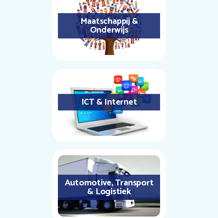
Maatschappij &
Onderwijs
ICT & Internet
Automotive, Transport
& Logistiek