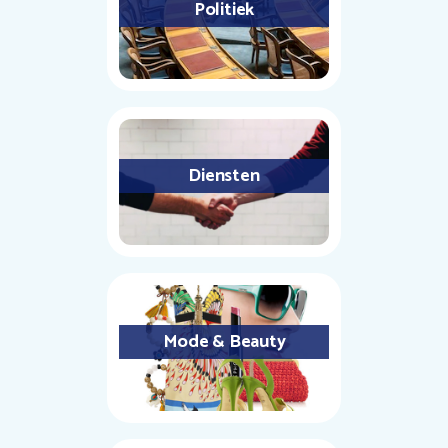
Politiek
Diensten
Mode & Beauty