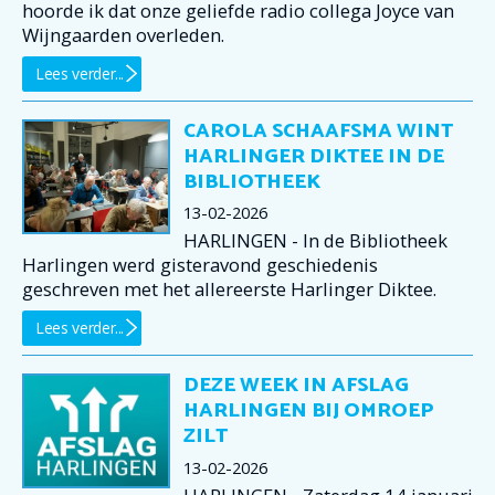
hoorde ik dat onze geliefde radio collega Joyce van
Wijngaarden overleden.
Lees verder...
CAROLA SCHAAFSMA WINT
HARLINGER DIKTEE IN DE
BIBLIOTHEEK
13-02-2026
HARLINGEN - In de Bibliotheek
Harlingen werd gisteravond geschiedenis
geschreven met het allereerste Harlinger Diktee.
Lees verder...
DEZE WEEK IN AFSLAG
HARLINGEN BIJ OMROEP
ZILT
13-02-2026