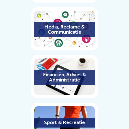
Media, Reclame &
Communicatie
Financiën, Advies &
Administratie
Sport & Recreatie