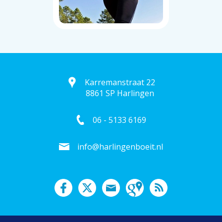
Karremanstraat 22
8861 SP Harlingen
06 - 5133 6169
info@harlingenboeit.nl