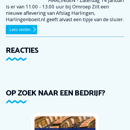
HARLINGEN - Zaterdag 14 januari
is er van 11.00 - 13.00 uur bij Omroep Zilt een
nieuwe aflevering van Afslag Harlingen,
Harlingenboeit.nl geeft alvast een tipje van de sluier.
Lees verder...
REACTIES
OP ZOEK NAAR EEN BEDRIJF?