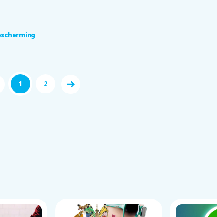
bescherming
1
2