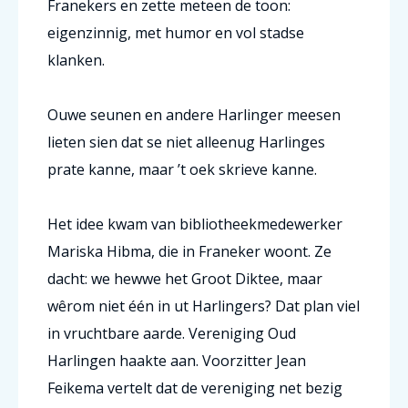
Franekers en zette meteen de toon:
eigenzinnig, met humor en vol stadse
klanken.
Ouwe seunen en andere Harlinger meesen
lieten sien dat se niet alleenug Harlinges
prate kanne, maar ’t oek skrieve kanne.
Het idee kwam van bibliotheekmedewerker
Mariska Hibma, die in Franeker woont. Ze
dacht: we hewwe het Groot Diktee, maar
wêrom niet één in ut Harlingers? Dat plan viel
in vruchtbare aarde.
Vereniging Oud
Harlingen
haakte aan. Voorzitter Jean
Feikema vertelt dat de vereniging net bezig