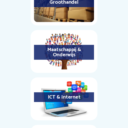
Groothandel
Maatschappij &
Onderwijs
ICT & Internet