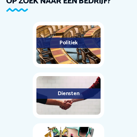
OP ZOEK NAAR EEN BEDRIJF?
Politiek
Diensten