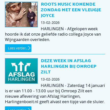
ROOTS MUSIC KOMENDE
ZONDAG MET EEN VLEUGJE
JOYCE
13-02-2026
HARLINGEN - Afgelopen week
hoorde ik dat onze geliefde radio collega Joyce van
Wijngaarden overleden.
Lees verder...
DEZE WEEK IN AFSLAG
HARLINGEN BIJ OMROEP
ZILT
13-02-2026
HARLINGEN - Zaterdag 14 januari
is er van 11.00 - 13.00 uur bij Omroep Zilt een
nieuwe aflevering van Afslag Harlingen,
Harlingenboeit.nl geeft alvast een tipje van de sluier.