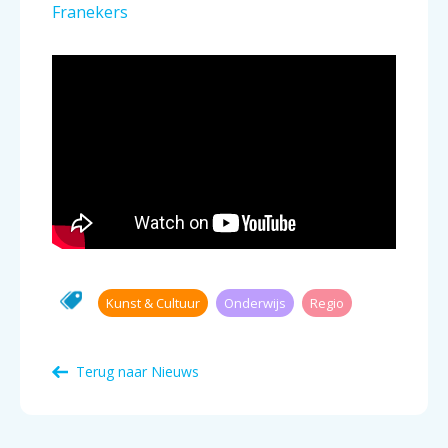
Kunst & Cultuur
Onderwijs
Regio
Terug naar Nieuws