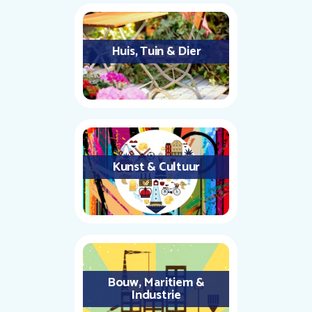
Huis, Tuin & Dier
Kunst & Cultuur
Bouw, Maritiem &
Industrie