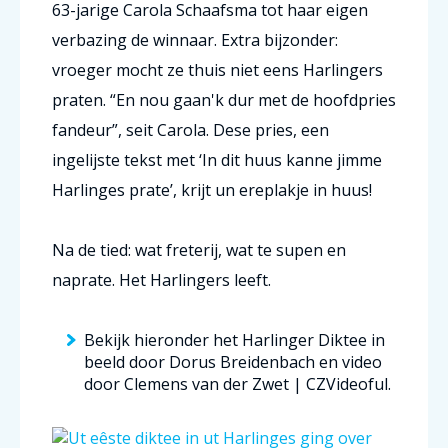
63-jarige
Carola Schaafsma
tot haar eigen
verbazing de winnaar. Extra bijzonder:
vroeger mocht ze thuis niet eens Harlingers
praten. “En nou gaan'k dur met de hoofdpries
fandeur”, seit Carola.
Dese pries, een
ingelijste tekst met ‘In dit huus kanne jimme
Harlinges prate’, krijt un ereplakje in huus!
Na de tied: wat freterij, wat te supen en
naprate. Het Harlingers leeft.
Bekijk hieronder het Harlinger Diktee in
beeld door Dorus Breidenbach en video
door Clemens van der Zwet | CZVideoful.