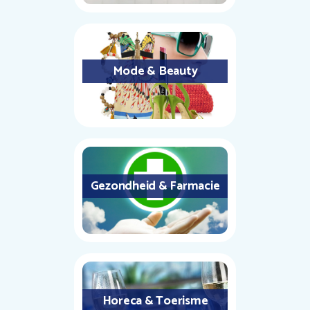
Mode & Beauty
Gezondheid & Farmacie
Horeca & Toerisme