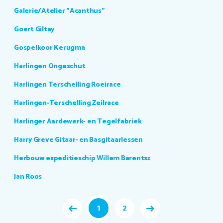
Galerie/Atelier "Acanthus"
Goert Giltay
Gospelkoor Kerugma
Harlingen Ongeschut
Harlingen Terschelling Roeirace
Harlingen-Terschelling Zeilrace
Harlinger Aardewerk- en Tegelfabriek
Harry Greve Gitaar- en Basgitaarlessen
Herbouw expeditieschip Willem Barentsz
Jan Roos
1
2