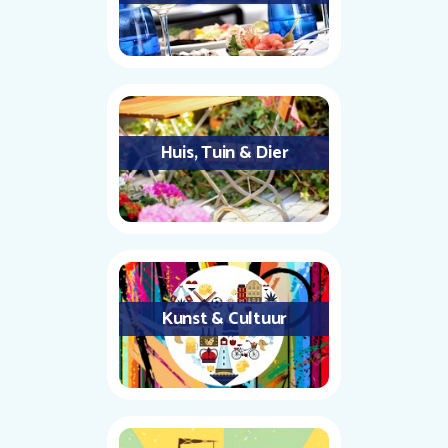
Huis, Tuin & Dier
Kunst & Cultuur