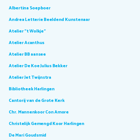
Albertina Soepboer
Andrea Letterie Beeldend Kunstenaar
Atelier "t Wolkje"
Atelier Acanthus
Atelier BB aansee
Atelier De Koe Julius Bekker
Atelier Jet Twijnstra
Bibliotheek Harlingen
Cantorij van de Grote Kerk
Chr. Mannenkoor Con Amore
Christelijk Gemengd Koor Harlingen
De Mari Goudsmid