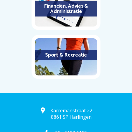
Financiën, Advies &
Administratie
Sport & Recreatie
Karremanstraat 22
8861 SP Harlingen