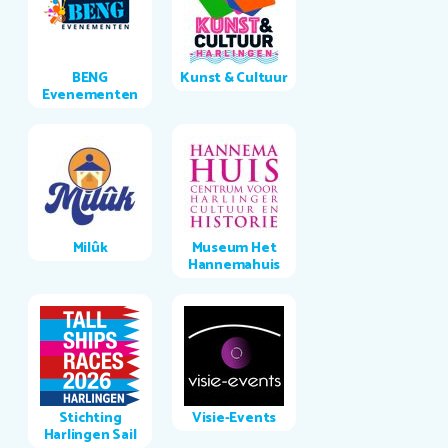
BENG
Kunst & Cultuur
Evenementen
Milûk
Museum Het
Hannemahuis
Stichting
Visie-Events
Harlingen Sail