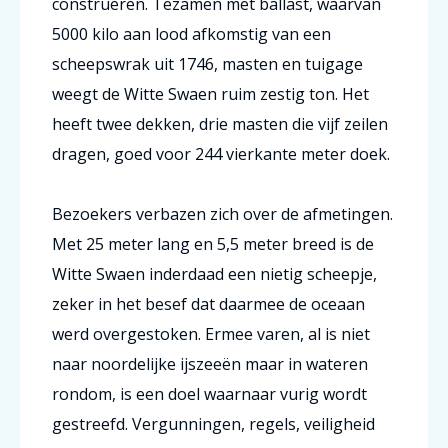
construeren. Tezamen met ballast, waarvan
5000 kilo aan lood afkomstig van een
scheepswrak uit 1746, masten en tuigage
weegt de Witte Swaen ruim zestig ton. Het
heeft twee dekken, drie masten die vijf zeilen
dragen, goed voor 244 vierkante meter doek.
Bezoekers verbazen zich over de afmetingen.
Met 25 meter lang en 5,5 meter breed is de
Witte Swaen inderdaad een nietig scheepje,
zeker in het besef dat daarmee de oceaan
werd overgestoken. Ermee varen, al is niet
naar noordelijke ijszeeën maar in wateren
rondom, is een doel waarnaar vurig wordt
gestreefd. Vergunningen, regels, veiligheid