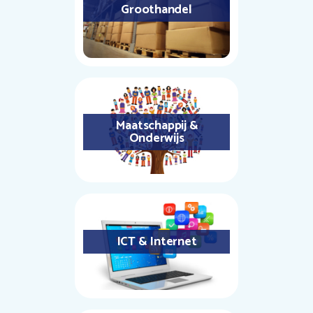
Groothandel
Maatschappij &
Onderwijs
ICT & Internet