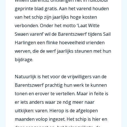
Willem Barentsz ontvangen het in fullcolour
geprinte blad gratis. Aan het varend houden
van het schip zijn jaarlijks hoge kosten
verbonden. Onder het motto ‘Laat Witte
Swaen varen!’ wil de Barentszwerf tijdens Sail
Harlingen een flinke hoeveelheid vrienden
werven, die de werf jaarlijks steunen met hun
bijdrage.
Natuurlijk is het voor de vrijwilligers van de
Barentszwerf prachtig hun werk te kunnen
tonen en erover te vertellen. Maar in feite is
er iets anders waar ze nóg meer naar
uitkijken: varen. Hierop is de afgelopen
maanden volop ingezet. Het schip is hier en