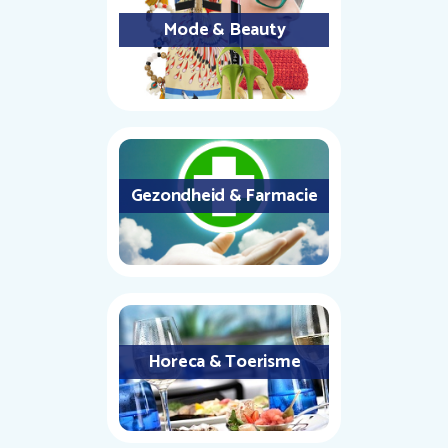
Mode & Beauty
Gezondheid & Farmacie
Horeca & Toerisme