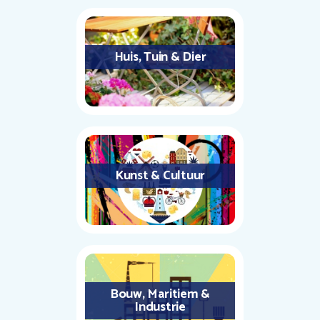
Huis, Tuin & Dier
Kunst & Cultuur
Bouw, Maritiem &
Industrie