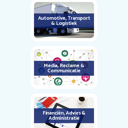
Automotive, Transport
& Logistiek
Media, Reclame &
Communicatie
Financiën, Advies &
Administratie