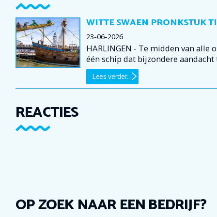
WITTE SWAEN PRONKSTUK TI
23-06-2026
HARLINGEN - Te midden van alle o
één schip dat bijzondere aandacht 
Lees verder...
REACTIES
OP ZOEK NAAR EEN BEDRIJF?