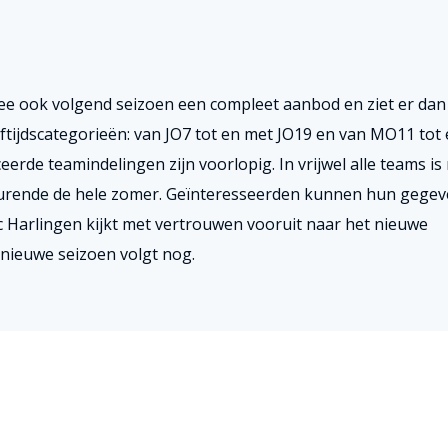
mee ook volgend seizoen een compleet aanbod en ziet er dan
leeftijdscategorieën: van JO7 tot en met JO19 en van MO11 tot
erde teamindelingen zijn voorlopig. In vrijwel alle teams is
urende de hele zomer. Geïnteresseerden kunnen hun gege
Fc Harlingen kijkt met vertrouwen vooruit naar het nieuwe
 nieuwe seizoen volgt nog.