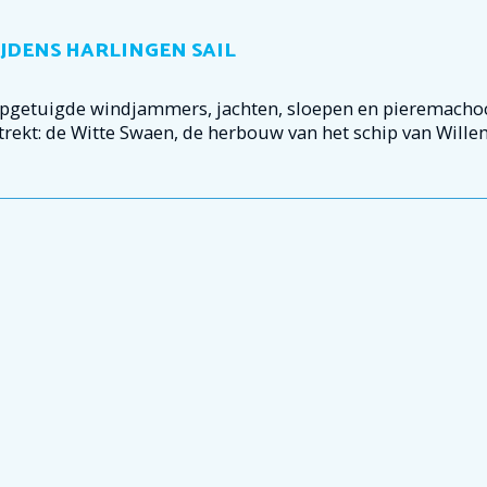
JDENS HARLINGEN SAIL
pgetuigde windjammers, jachten, sloepen en pieremachoch
trekt: de Witte Swaen, de herbouw van het schip van Wille