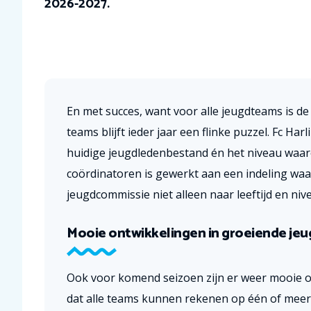
2026-2027.
En met succes, want voor alle jeugdteams is de
teams blijft ieder jaar een flinke puzzel. Fc Har
huidige jeugdledenbestand én het niveau waar
coördinatoren is gewerkt aan een indeling waari
jeugdcommissie niet alleen naar leeftijd en ni
Mooie ontwikkelingen in groeiende jeu
Ook voor komend seizoen zijn er weer mooie on
dat alle teams kunnen rekenen op één of meerd