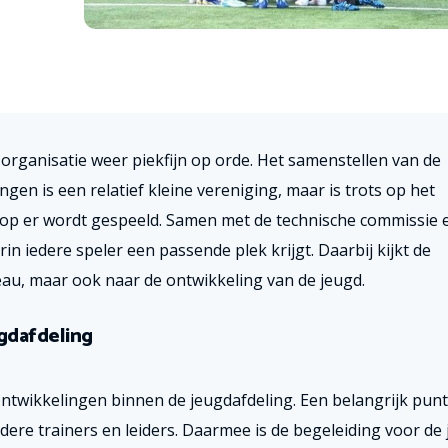
 organisatie weer piekfijn op orde.
Het samenstellen van de
lingen is een relatief kleine vereniging, maar is trots op het
op er wordt gespeeld. Samen met de technische commissie 
n iedere speler een passende plek krijgt. Daarbij kijkt de
veau, maar ook naar de ontwikkeling van de jeugd.
gdafdeling
twikkelingen binnen de jeugdafdeling. Een belangrijk punt
ere trainers en leiders. Daarmee is de begeleiding voor de