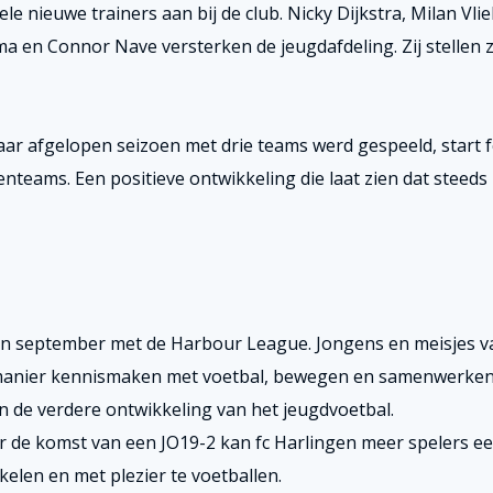
 nieuwe trainers aan bij de club. Nicky Dijkstra, Milan Vlie
ma en Connor Nave versterken de jeugdafdeling. Zij stellen z
aar afgelopen seizoen met drie teams werd gespeeld, start f
teams. Een positieve ontwikkeling die laat zien dat steeds
n in september met de Harbour League. Jongens en meisjes v
e manier kennismaken met voetbal, bewegen en samenwerken
 de verdere ontwikkeling van het jeugdvoetbal.
or de komst van een JO19-2 kan fc Harlingen meer spelers e
elen en met plezier te voetballen.