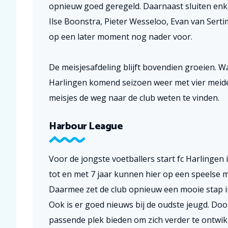
opnieuw goed geregeld. Daarnaast sluiten enkele
Ilse Boonstra, Pieter Wesseloo, Evan van Serti
op een later moment nog nader voor.
De meisjesafdeling blijft bovendien groeien. W
Harlingen komend seizoen weer met vier meiden
meisjes de weg naar de club weten te vinden.
Harbour League
Voor de jongste voetballers start fc Harlinge
tot en met 7 jaar kunnen hier op een speels
Daarmee zet de club opnieuw een mooie stap in
Ook is er goed nieuws bij de oudste jeugd. Do
passende plek bieden om zich verder te ontwikk