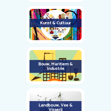
Kunst & Cultuur
Bouw, Maritiem &
Industrie
Landbouw, Vee &
Visserij