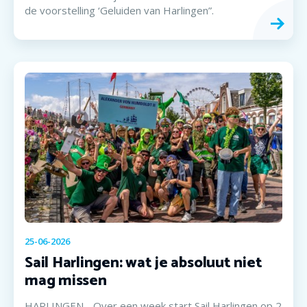
de voorstelling ‘Geluiden van Harlingen”.
25-06-2026
Sail Harlingen: wat je absoluut niet
mag missen
HARLINGEN - Over een week start Sail Harlingen op 2