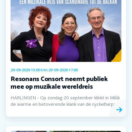
20-09-2026 15:00
t/m
20-09-2026 17:00
Resonans Consort neemt publiek
mee op muzikale wereldreis
HARLINGEN - Op zondag 20 september klinkt in Milûk
de warme en betoverende klank van de nyckelharpa.