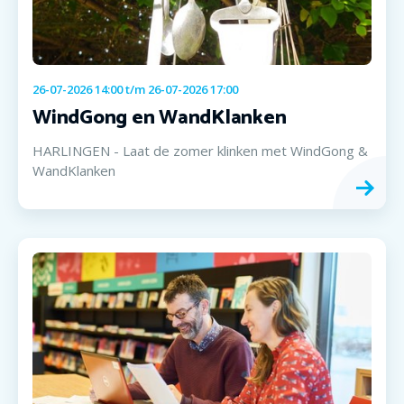
26-07-2026 14:00
t/m
26-07-2026 17:00
WindGong en WandKlanken
HARLINGEN - Laat de zomer klinken met WindGong &
WandKlanken