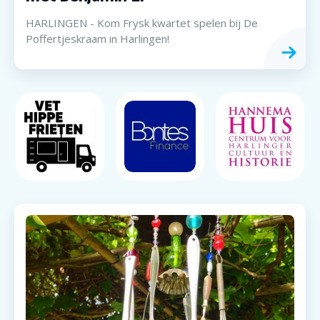
HARLINGEN - Kom Frysk kwartet spelen bij De
Poffertjeskraam in Harlingen!