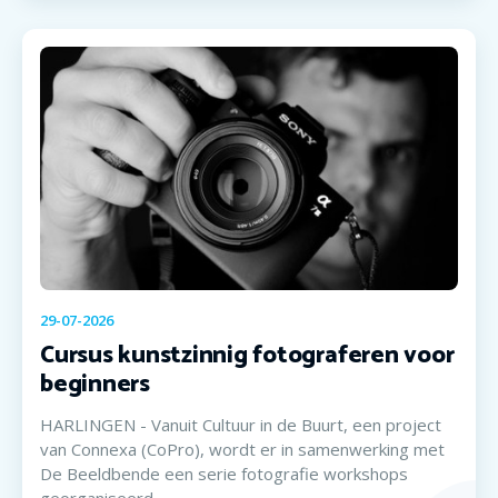
29-07-2026
Cursus kunstzinnig fotograferen voor
beginners
HARLINGEN - Vanuit Cultuur in de Buurt, een project
van Connexa (CoPro), wordt er in samenwerking met
De Beeldbende een serie fotografie workshops
georganiseerd.