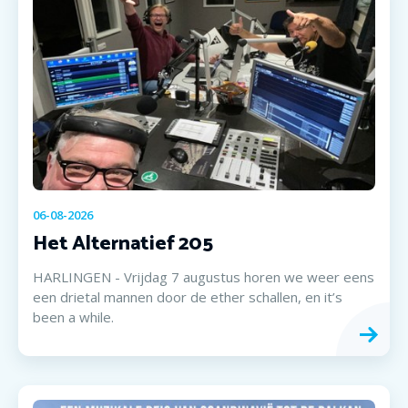
06-08-2026
Het Alternatief 205
HARLINGEN - Vrijdag 7 augustus horen we weer eens
een drietal mannen door de ether schallen, en it’s
been a while.