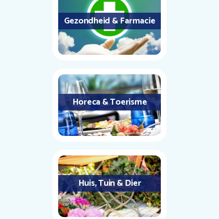
Gezondheid & Farmacie
Horeca & Toerisme
Huis, Tuin & Dier