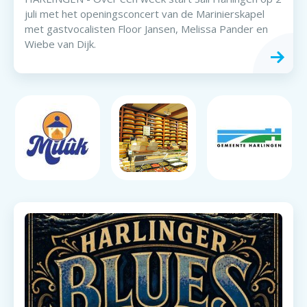
juli met het openingsconcert van de Marinierskapel
met gastvocalisten Floor Jansen, Melissa Pander en
Wiebe van Dijk.