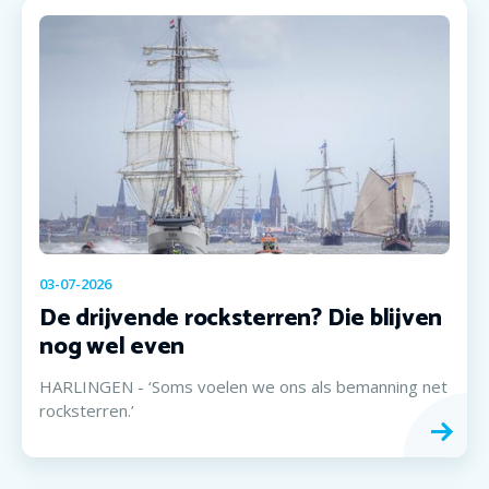
03-07-2026
De drijvende rocksterren? Die blijven
nog wel even
HARLINGEN - ‘Soms voelen we ons als bemanning net
rocksterren.’