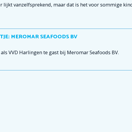
lijkt vanzelfsprekend, maar dat is het voor sommige kin
TJE: MEROMAR SEAFOODS BV
als VVD Harlingen te gast bij Meromar Seafoods BV.