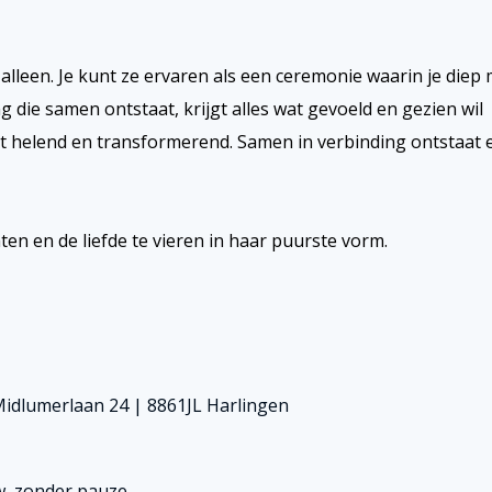
alleen. Je kunt ze ervaren als een ceremonie waarin je diep
ng die samen ontstaat, krijgt alles wat gevoeld en gezien wil
kt helend en transformerend. Samen in verbinding ontstaat 
ten en de liefde te vieren in haar puurste vorm.
idlumerlaan 24 | 8861JL Harlingen
w, zonder pauze