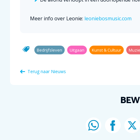
Meer info over Leonie:
leoniebosmusic.com
Bedrijfsleven
Uitgaan
Kunst & Cultuur
Muzi
Terug naar Nieuws
BEW