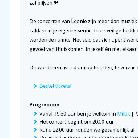
zal blijven 💗
De concerten van Leonie zijn meer dan muziek 
zakken in je eigen essentie. In de veilige beddi
worden de ruimte. Het veld dat zich opent wer
gevoel van thuiskomen. In jezelf én met elkaar.
Dit wordt een avond om op te laden, te verzach
Bestel tickets!
Programma
Vanaf 19.30 uur ben je welkom in
Milûk
| M
Het concert begint om 20.00 uur
Rond 22.00 uur ronden we gezamenlijk af
De avond verloopt in één doorlopende flo