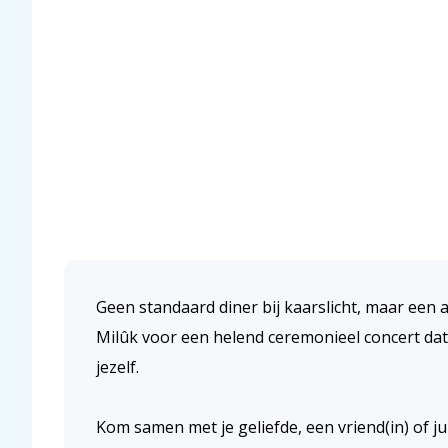
Geen standaard diner bij kaarslicht, maar een a
Milûk
voor een helend ceremonieel concert dat 
jezelf.
Kom samen met je geliefde, een vriend(in) of juis