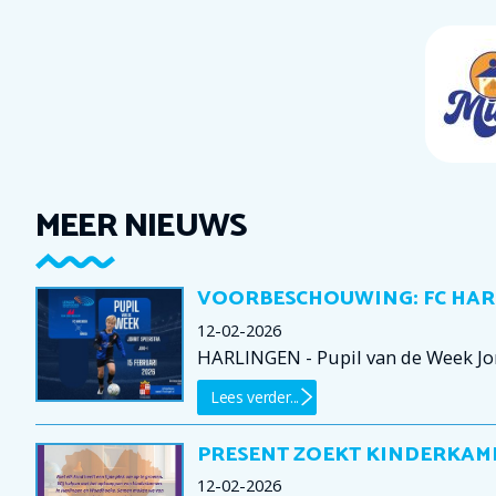
MEER NIEUWS
VOORBESCHOUWING: FC HAR
12-02-2026
HARLINGEN - Pupil van de Week Jorr
Lees verder...
PRESENT ZOEKT KINDERKAM
12-02-2026