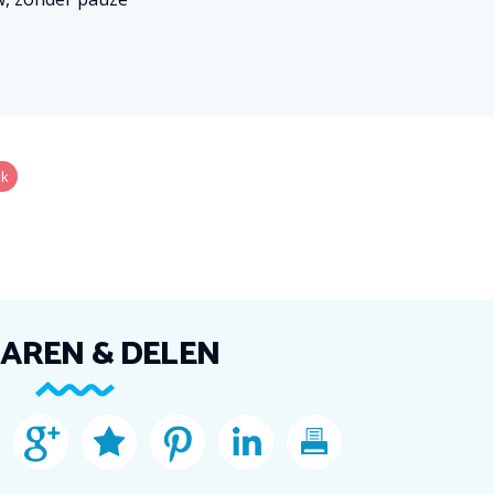
ek
AREN & DELEN