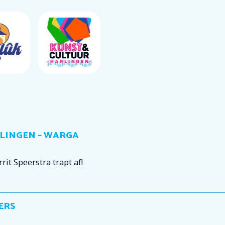
LINGEN – WARGA
it Speerstra trapt af!
ERS