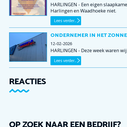
HARLINGEN - Een eigen slaapkamer 
Harlingen en Waadhoeke niet.
Lees verder...
ONDERNEMER IN HET ZONNE
12-02-2026
HARLINGEN - Deze week waren wij 
Lees verder...
REACTIES
OP ZOEK NAAR EEN BEDRIJF?