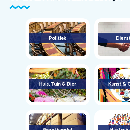
Politiek
Diens
Huis, Tuin & Dier
Kunst & C