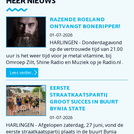
MEER NIEUWS
RAZENDE ROELAND
ONTVANGT BONERIPPER!
01-07-2026
HARLINGEN - Donderdagavond
op de vertrouwde tijd van 21.00
uur is het weer tijd voor je metal vitamine, bij
Omroep Zilt, Shine Radio en Muziek op je Radio.nl .
Lees verder...
EERSTE
STRAATKAATSPARTIJ
GROOT SUCCES IN BUURT
BYNIA STATE
01-07-2026
HARLINGEN - Afgelopen zaterdag, 27 juni, vond de
eerste straatkaatspartij plaats in de buurt Bynia