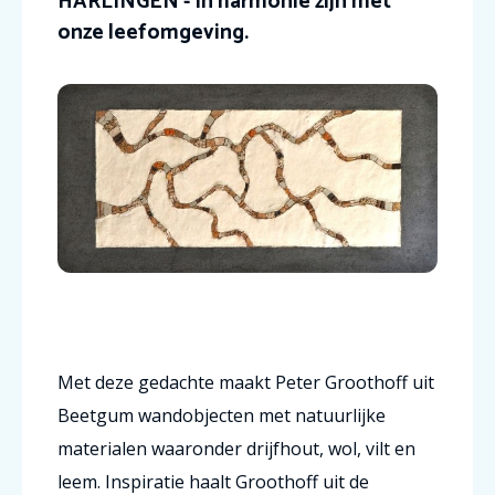
HARLINGEN - In harmonie zijn met
onze leefomgeving.
Met deze gedachte maakt Peter Groothoff uit
Beetgum wandobjecten met natuurlijke
materialen waaronder drijfhout, wol, vilt en
leem. Inspiratie haalt Groothoff uit de