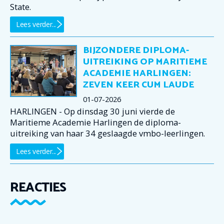
State.
Lees verder...
BIJZONDERE DIPLOMA-
UITREIKING OP MARITIEME
ACADEMIE HARLINGEN:
ZEVEN KEER CUM LAUDE
01-07-2026
HARLINGEN - Op dinsdag 30 juni vierde de
Maritieme Academie Harlingen de diploma-
uitreiking van haar 34 geslaagde vmbo-leerlingen.
Lees verder...
REACTIES