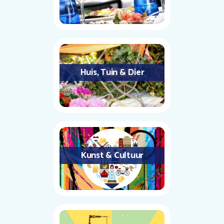
Huis, Tuin & Dier
Kunst & Cultuur