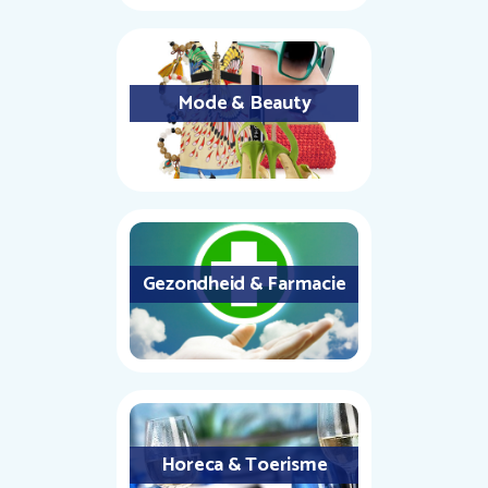
Mode & Beauty
Gezondheid & Farmacie
Horeca & Toerisme