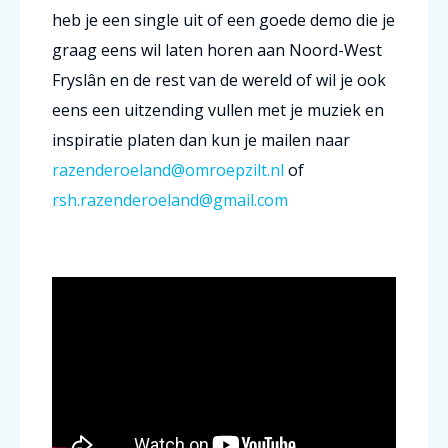
heb je een single uit of een goede demo die je
graag eens wil laten horen aan Noord-West
Fryslân en de rest van de wereld of wil je ook
eens een uitzending vullen met je muziek en
inspiratie platen dan kun je mailen naar
razenderoeland@omroepzilt.nl
of
rsh.razenderoeland@gmail.com