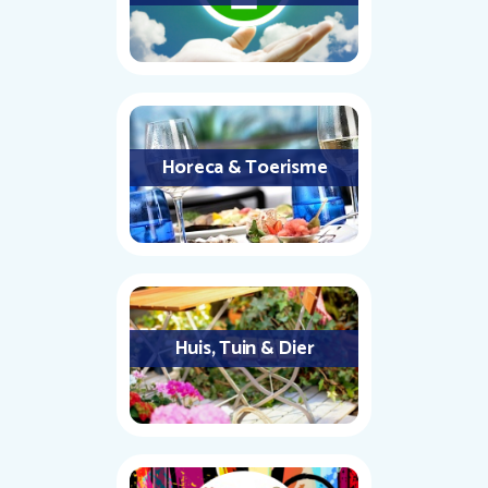
Horeca & Toerisme
Huis, Tuin & Dier