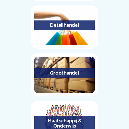
Detailhandel
Groothandel
Maatschappij &
Onderwijs