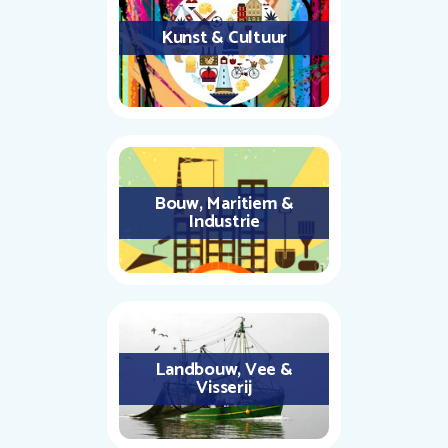
Kunst & Cultuur
Bouw, Maritiem &
Industrie
Landbouw, Vee &
Visserij