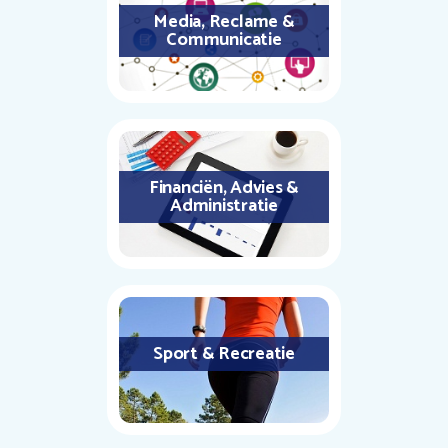
Media, Reclame &
Communicatie
Financiën, Advies &
Administratie
Sport & Recreatie