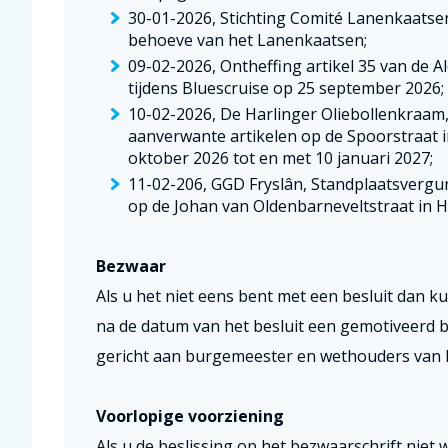
30-01-2026, Stichting Comité Lanenkaatsen
behoeve van het Lanenkaatsen;
09-02-2026, Ontheffing artikel 35 van de
tijdens Bluescruise op 25 september 2026;
10-02-2026, De Harlinger Oliebollenkraam
aanverwante artikelen op de Spoorstraat i
oktober 2026 tot en met 10 januari 2027;
11-02-206, GGD Fryslân, Standplaatsvergu
op de Johan van Oldenbarneveltstraat in Ha
Bezwaar
Als u het niet eens bent met een besluit dan 
na de datum van het besluit een gemotiveerd b
gericht aan burgemeester en wethouders van H
Voorlopige voorziening
Als u de beslissing op het bezwaarschrift niet w