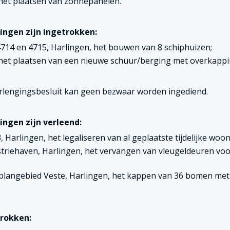
het plaatsen van zonnepanelen.
ngen zijn ingetrokken:
4714 en 4715, Harlingen, het bouwen van 8 schiphuizen;
het plaatsen van een nieuwe schuur/berging met overkappi
lengingsbesluit kan geen bezwaar worden ingediend.
ngen zijn verleend:
Harlingen, het legaliseren van al geplaatste tijdelijke woon
triehaven, Harlingen, het vervangen van vleugeldeuren vo
 plangebied Veste, Harlingen, het kappen van 36 bomen met
rokken: