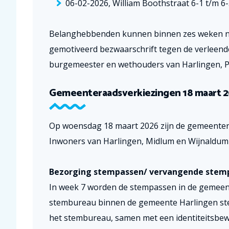
06-02-2026, William Boothstraat 6-1 t/m 6-
Belanghebbenden kunnen binnen zes weken na
gemotiveerd bezwaarschrift tegen de verleend
burgemeester en wethouders van Harlingen, Po
Gemeenteraadsverkiezingen 18 maart 
Op woensdag 18 maart 2026 zijn de gemeenter
Inwoners van Harlingen, Midlum en Wijnaldum
Bezorging stempassen/ vervangende stem
In week 7 worden de stempassen in de gemeent
stembureau binnen de gemeente Harlingen st
het stembureau, samen met een identiteitsbewi