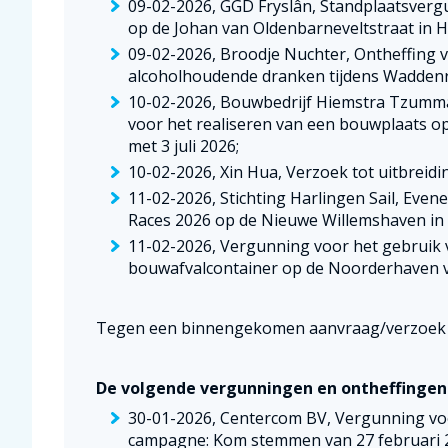
09-02-2026, GGD Fryslân, Standplaatsverg
op de Johan van Oldenbarneveltstraat in Ha
09-02-2026, Broodje Nuchter, Ontheffing v
alcoholhoudende dranken tijdens Waddenra
10-02-2026, Bouwbedrijf Hiemstra Tzumm
voor het realiseren van een bouwplaats op
met 3 juli 2026;
10-02-2026, Xin Hua, Verzoek tot uitbreid
11-02-2026, Stichting Harlingen Sail, Ev
Races 2026 op de Nieuwe Willemshaven in 
11-02-2026, Vergunning voor het gebruik
bouwafvalcontainer op de Noorderhaven va
Tegen een binnengekomen aanvraag/verzoek 
De volgende vergunningen en ontheffingen 
30-01-2026, Centercom BV, Vergunning vo
campagne: Kom stemmen van 27 februari 2