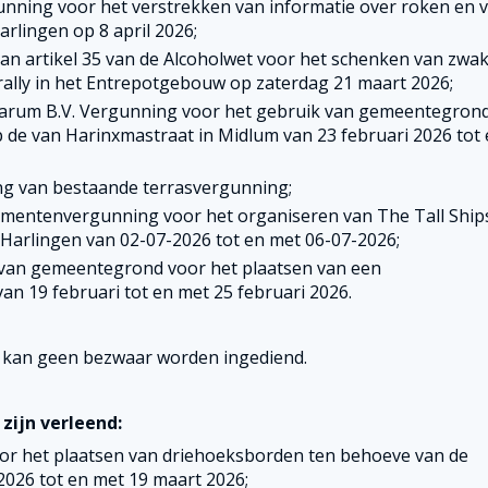
unning voor het verstrekken van informatie over roken en 
rlingen op 8 april 2026;
an artikel 35 van de Alcoholwet voor het schenken van zwa
lly in het Entrepotgebouw op zaterdag 21 maart 2026;
arum B.V. Vergunning voor het gebruik van gemeentegron
 de van Harinxmastraat in Midlum van 23 februari 2026 tot
ing van bestaande terrasvergunning;
enementenvergunning voor het organiseren van The Tall Ship
Harlingen van 02-07-2026 tot en met 06-07-2026;
 van gemeentegrond voor het plaatsen van een
n 19 februari tot en met 25 februari 2026.
kan geen bezwaar worden ingediend.
zijn verleend:
or het plaatsen van driehoeksborden ten behoeve van de
026 tot en met 19 maart 2026;