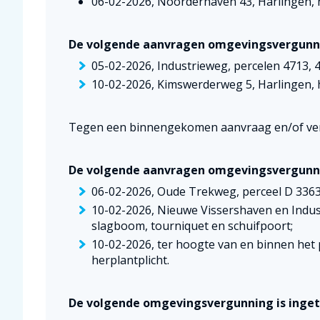
06-02-2026, Noorderhaven 43, Harlingen, 
De volgende aanvragen omgevingsvergunni
05-02-2026, Industrieweg, percelen 4713, 
10-02-2026, Kimswerderweg 5, Harlingen, 
Tegen een binnengekomen aanvraag en/of ver
De volgende aanvragen omgevingsvergunni
06-02-2026, Oude Trekweg, perceel D 3363, 
10-02-2026, Nieuwe Vissershaven en Indus
slagboom, tourniquet en schuifpoort;
10-02-2026, ter hoogte van en binnen het
herplantplicht.
De volgende omgevingsvergunning is inget