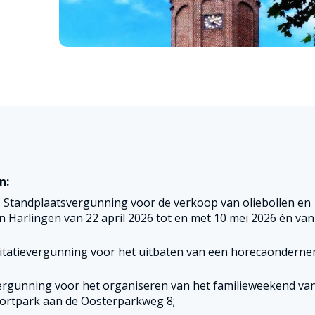
n:
, Standplaatsvergunning voor de verkoop van oliebollen en
n Harlingen van 22 april 2026 tot en met 10 mei 2026 én van
loitatievergunning voor het uitbaten van een horecaondern
ergunning voor het organiseren van het familieweekend va
sportpark aan de Oosterparkweg 8;