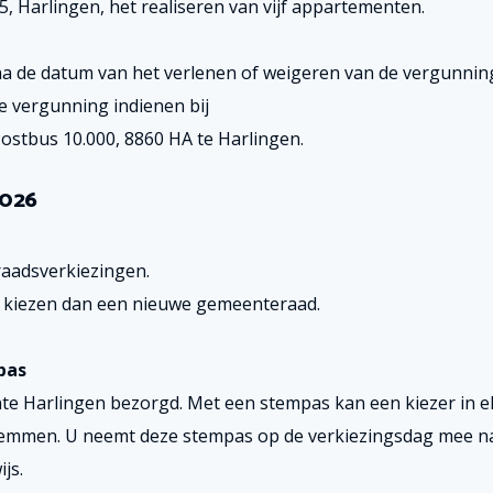
5, Harlingen, het realiseren van vijf appartementen.
 de datum van het verlenen of weigeren van de vergunnin
e vergunning indienen bij
stbus 10.000, 8860 HA te Harlingen.
2026
aadsverkiezingen.
 kiezen dan een nieuwe gemeenteraad.
pas
e Harlingen bezorgd. Met een stempas kan een kiezer in e
emmen. U neemt deze stempas op de verkiezingsdag mee n
js.