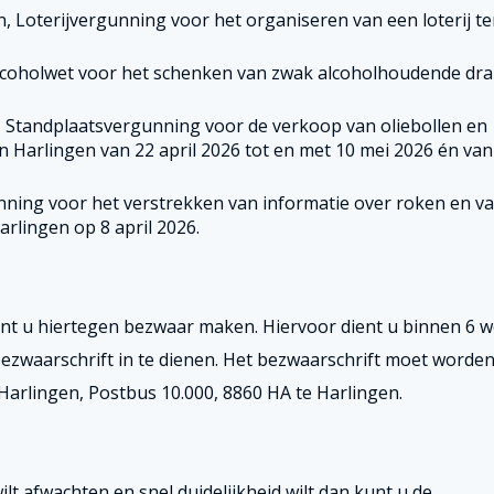
, Loterijvergunning voor het organiseren van een loterij t
 Alcoholwet voor het schenken van zwak alcoholhoudende dr
, Standplaatsvergunning voor de verkoop van oliebollen en
n Harlingen van 22 april 2026 tot en met 10 mei 2026 én van
nning voor het verstrekken van informatie over roken en v
rlingen op 8 april 2026.
kunt u hiertegen bezwaar maken. Hiervoor dient u binnen 6 
ezwaarschrift in te dienen. Het bezwaarschrift moet worde
arlingen, Postbus 10.000, 8860 HA te Harlingen.
ilt afwachten en snel duidelijkheid wilt dan kunt u de