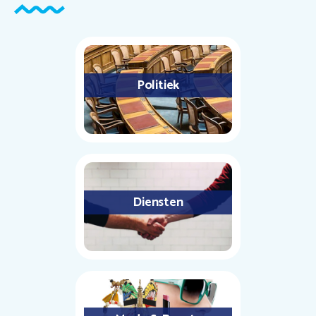
Politiek
Diensten