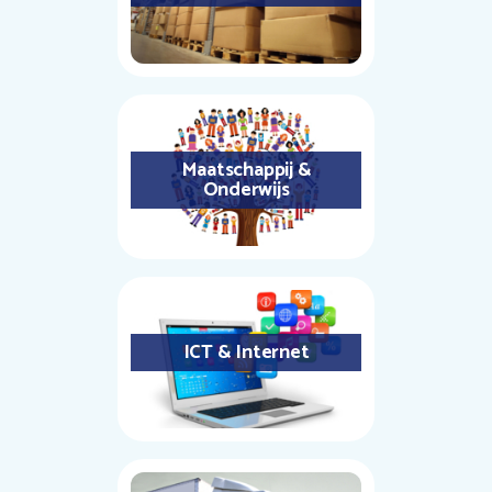
Maatschappij &
Onderwijs
ICT & Internet