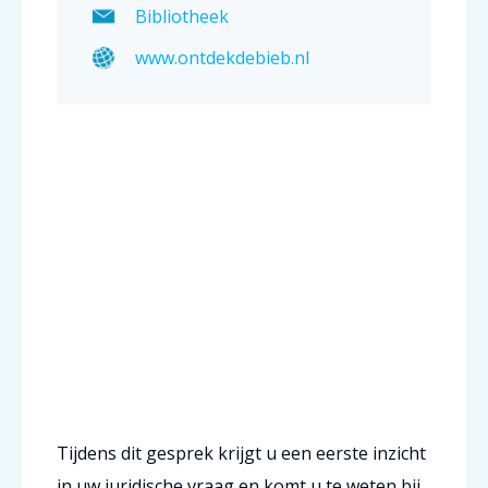
Bibliotheek
www.ontdekdebieb.nl
Tijdens dit gesprek krijgt u een eerste inzicht
in uw juridische vraag en komt u te weten bij