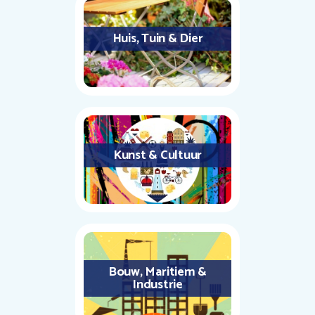
Huis, Tuin & Dier
Kunst & Cultuur
Bouw, Maritiem &
Industrie