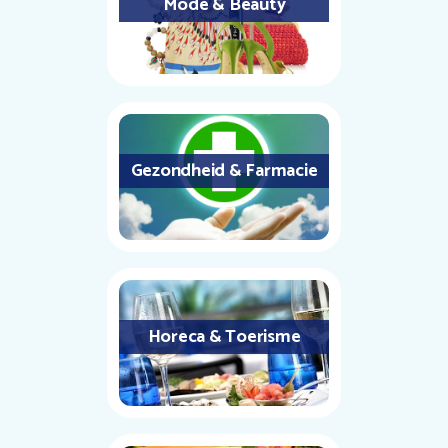
Mode & Beauty
Gezondheid & Farmacie
Horeca & Toerisme