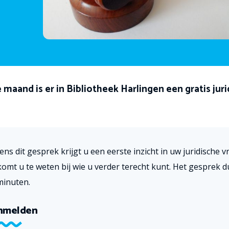
aand is er in Bibliotheek Harlingen een gratis juri
ens dit gesprek krijgt u een eerste inzicht in uw juridische v
komt u te weten bij wie u verder terecht kunt. Het gesprek d
minuten.
nmelden