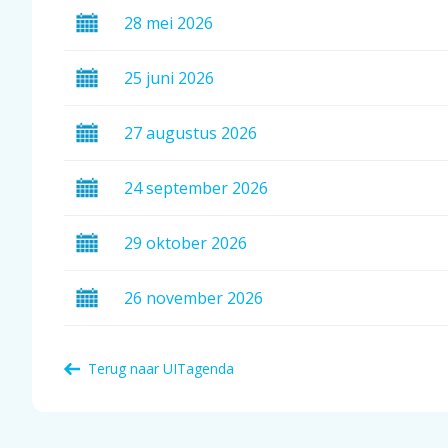
28
mei
2026
25
juni
2026
27
augustus
2026
24
september
2026
29
oktober
2026
26
november
2026
Terug naar
UITagenda