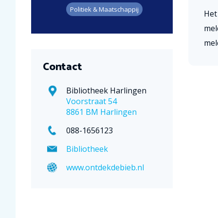
Politiek & Maatschappij
Het
mel
meld
Contact
Bibliotheek Harlingen
Voorstraat 54
8861 BM Harlingen
088-1656123
Bibliotheek
www.ontdekdebieb.nl