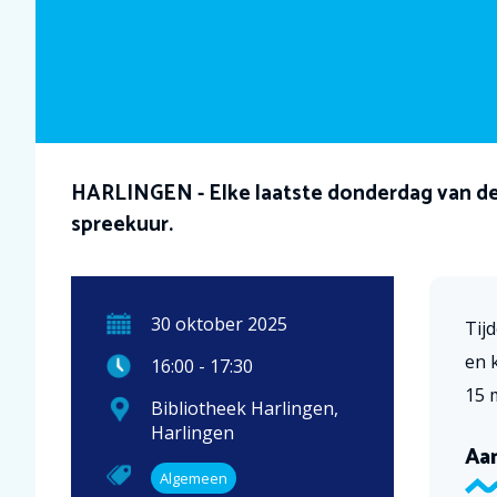
HARLINGEN - Elke laatste donderdag van de m
spreekuur.
30
oktober
2025
Tijd
en 
16:00
-
17:30
15 
Bibliotheek Harlingen
,
Harlingen
Aa
Algemeen