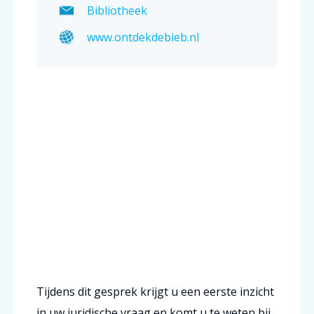
Bibliotheek
www.ontdekdebieb.nl
Tijdens dit gesprek krijgt u een eerste inzicht
in uw juridische vraag en komt u te weten bij