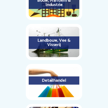
Bouw, Maritiem &
Industrie
Landbouw, Vee &
Visserij
Detailhandel