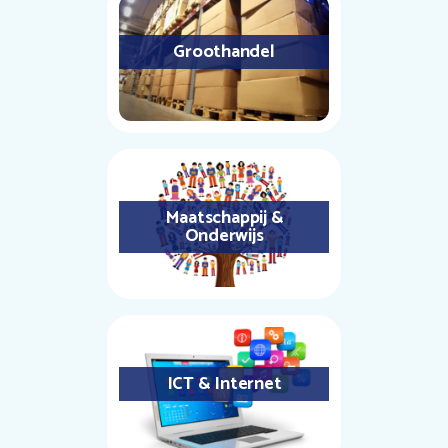
Groothandel
Maatschappij &
Onderwijs
ICT & Internet