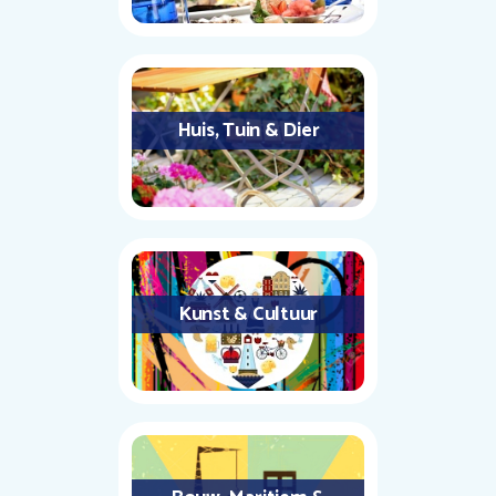
Huis, Tuin & Dier
Kunst & Cultuur