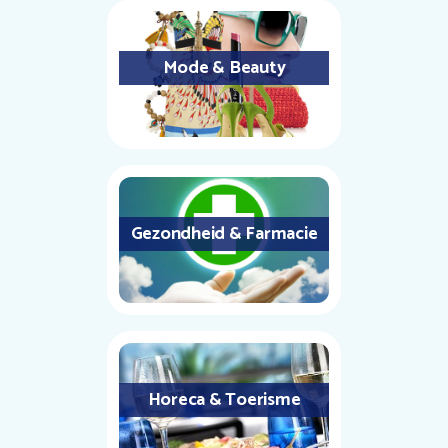
Mode & Beauty
Gezondheid & Farmacie
Horeca & Toerisme