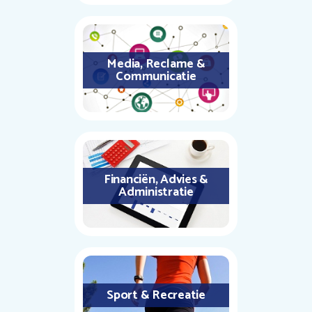
Media, Reclame &
Communicatie
Financiën, Advies &
Administratie
Sport & Recreatie