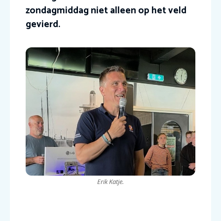
zondagmiddag niet alleen op het veld
gevierd.
Erik Katje.