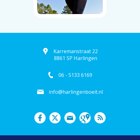
Karremanstraat 22
8861 SP Harlingen
06 - 5133 6169
info@harlingenboeit.nl