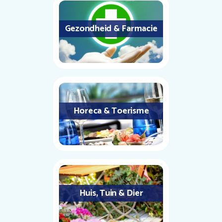
Gezondheid & Farmacie
Horeca & Toerisme
Huis, Tuin & Dier