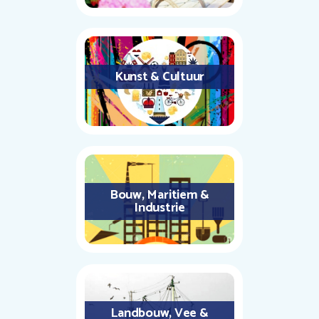
Kunst & Cultuur
Bouw, Maritiem &
Industrie
Landbouw, Vee &