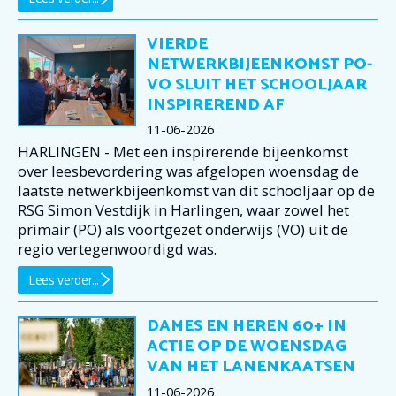
VIERDE
NETWERKBIJEENKOMST PO-
VO SLUIT HET SCHOOLJAAR
INSPIREREND AF
11-06-2026
HARLINGEN - Met een inspirerende bijeenkomst
over leesbevordering was afgelopen woensdag de
laatste netwerkbijeenkomst van dit schooljaar op de
RSG Simon Vestdijk in Harlingen, waar zowel het
primair (PO) als voortgezet onderwijs (VO) uit de
regio vertegenwoordigd was.
Lees verder...
DAMES EN HEREN 60+ IN
ACTIE OP DE WOENSDAG
VAN HET LANENKAATSEN
11-06-2026