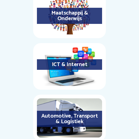
Maatschappij &
Onderwijs
ICT & Internet
Automotive, Transport
& Logistiek