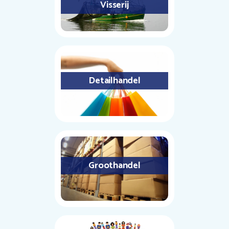
Visserij
Detailhandel
Groothandel