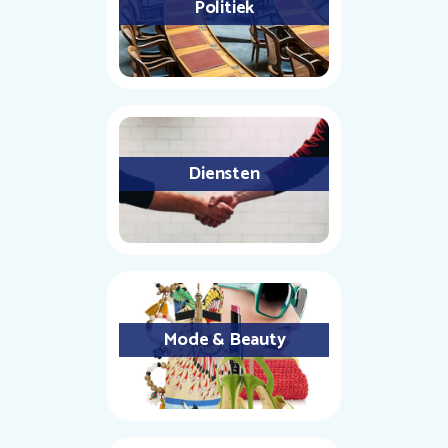
Politiek
Diensten
Mode & Beauty