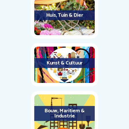
Huis, Tuin & Dier
Kunst & Cultuur
Bouw, Maritiem &
Industrie