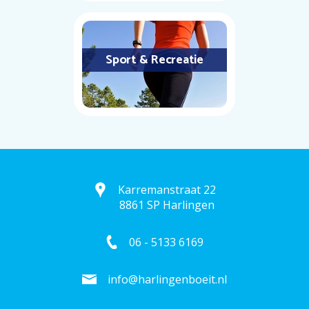
Sport & Recreatie
Karremanstraat 22
8861 SP Harlingen
06 - 5133 6169
info@harlingenboeit.nl