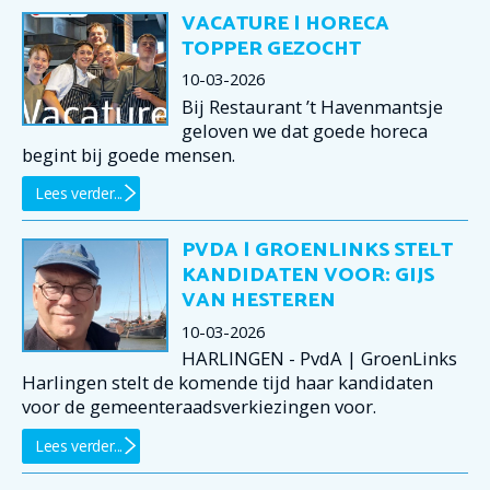
VACATURE | HORECA
TOPPER GEZOCHT
10-03-2026
Bij Restaurant ’t Havenmantsje
geloven we dat goede horeca
begint bij goede mensen.
Lees verder...
PVDA | GROENLINKS STELT
KANDIDATEN VOOR: GIJS
VAN HESTEREN
10-03-2026
HARLINGEN - PvdA | GroenLinks
Harlingen stelt de komende tijd haar kandidaten
voor de gemeenteraadsverkiezingen voor.
Lees verder...