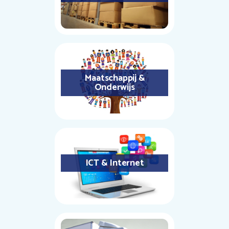
Maatschappij &
Onderwijs
ICT & Internet