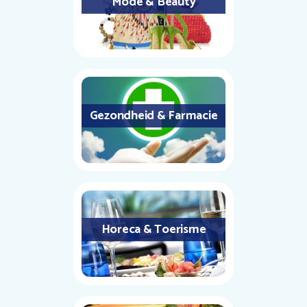
Mode & Beauty
Gezondheid & Farmacie
Horeca & Toerisme