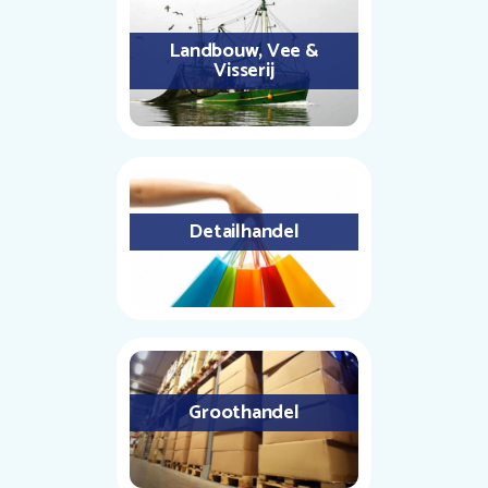
Landbouw, Vee &
Visserij
Detailhandel
Groothandel