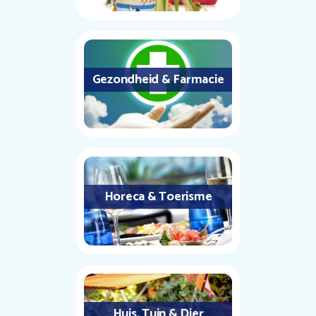
Gezondheid & Farmacie
Horeca & Toerisme
Huis, Tuin & Dier