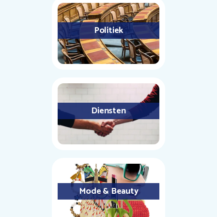
Politiek
Diensten
Mode & Beauty