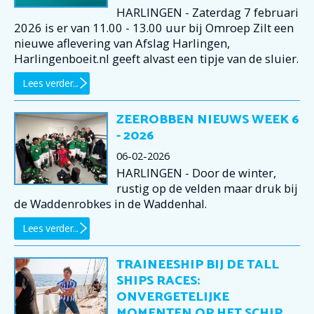
HARLINGEN - Zaterdag 7 februari
2026 is er van 11.00 - 13.00 uur bij Omroep Zilt een
nieuwe aflevering van Afslag Harlingen,
Harlingenboeit.nl geeft alvast een tipje van de sluier.
Lees verder...
ZEEROBBEN NIEUWS WEEK 6
- 2026
06-02-2026
HARLINGEN - Door de winter,
rustig op de velden maar druk bij
de Waddenrobkes in de Waddenhal.
Lees verder...
TRAINEESHIP BIJ DE TALL
SHIPS RACES:
ONVERGETELIJKE
MOMENTEN OP HET SCHIP