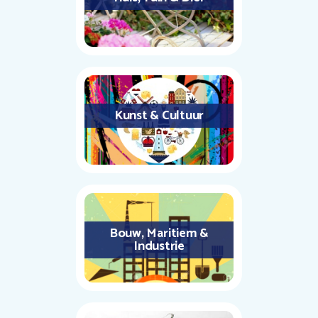
Kunst & Cultuur
Bouw, Maritiem &
Industrie