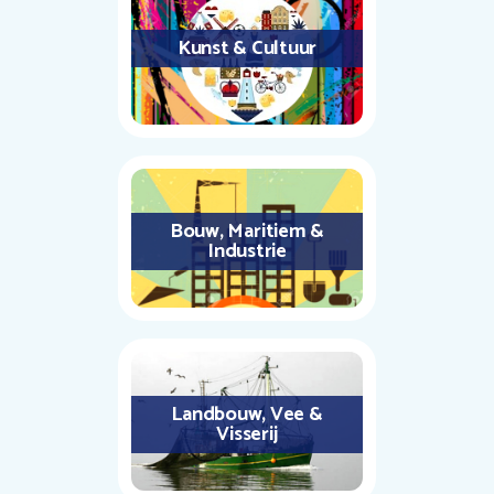
Kunst & Cultuur
Bouw, Maritiem &
Industrie
Landbouw, Vee &
Visserij