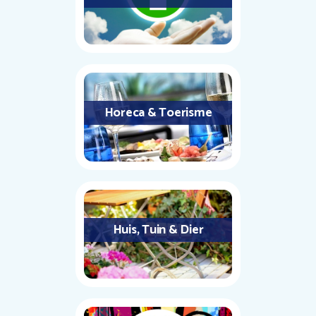
Horeca & Toerisme
Huis, Tuin & Dier