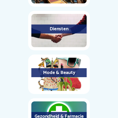
Diensten
Mode & Beauty
Gezondheid & Farmacie