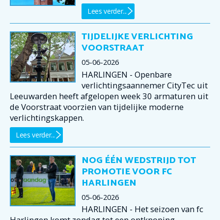
Lees verder...
TIJDELIJKE VERLICHTING
VOORSTRAAT
05-06-2026
HARLINGEN - Openbare
verlichtingsaannemer CityTec uit
Leeuwarden heeft afgelopen week 30 armaturen uit
de Voorstraat voorzien van tijdelijke moderne
verlichtingskappen.
Lees verder...
NOG ÉÉN WEDSTRIJD TOT
PROMOTIE VOOR FC
HARLINGEN
05-06-2026
HARLINGEN - Het seizoen van fc
Harlingen komt zondag tot een ontknoping.