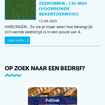
ZEEROBBEN – LSC 1890
(VOORRONDE
BEKERTOERNOOI)
12-09-2025
HARLINGEN - Zo zie je maar weer hoe belangrijk
zo’n eerste wedstrijd is in een poule van 4.
Lees verder...
OP ZOEK NAAR EEN BEDRIJF?
Politiek