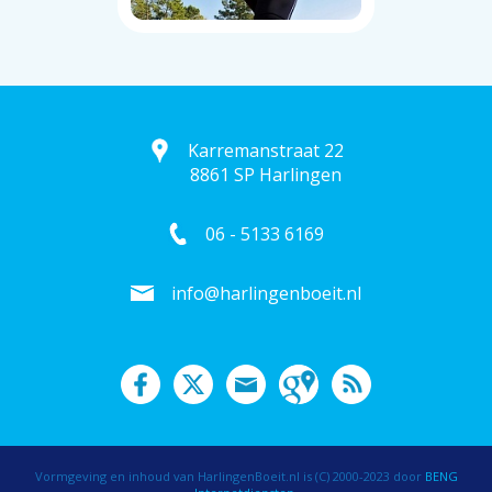
Karremanstraat 22
8861 SP Harlingen
06 - 5133 6169
info@harlingenboeit.nl
Vormgeving en inhoud van HarlingenBoeit.nl is (C) 2000-2023 door
BENG