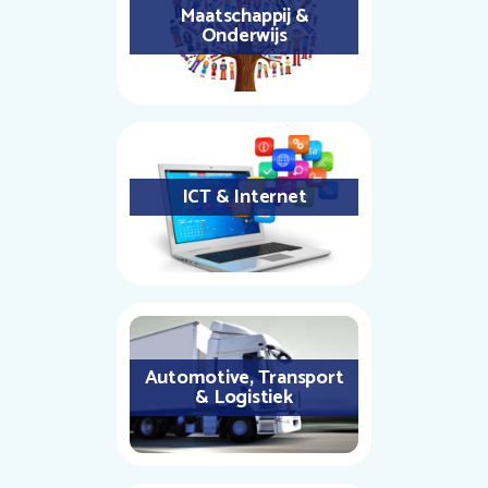
Maatschappij &
Onderwijs
ICT & Internet
Automotive, Transport
& Logistiek