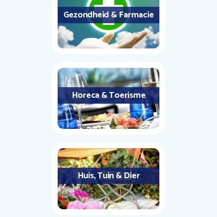
Gezondheid & Farmacie
Horeca & Toerisme
Huis, Tuin & Dier