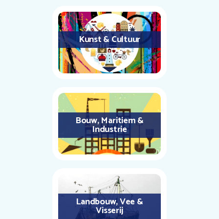
Kunst & Cultuur
Bouw, Maritiem &
Industrie
Landbouw, Vee &
Visserij