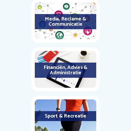
Media, Reclame &
Communicatie
Financiën, Advies &
Administratie
Sport & Recreatie