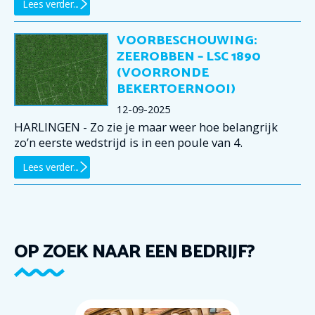
Lees verder...
VOORBESCHOUWING:
ZEEROBBEN – LSC 1890
(VOORRONDE
BEKERTOERNOOI)
12-09-2025
HARLINGEN - Zo zie je maar weer hoe belangrijk
zo’n eerste wedstrijd is in een poule van 4.
Lees verder...
OP ZOEK NAAR EEN BEDRIJF?