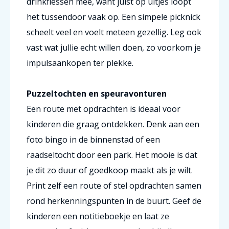
drinkflessen mee, want juist op uitjes loopt
het tussendoor vaak op. Een simpele picknick
scheelt veel en voelt meteen gezellig. Leg ook
vast wat jullie echt willen doen, zo voorkom je
impulsaankopen ter plekke.
Puzzeltochten en speuravonturen
Een route met opdrachten is ideaal voor
kinderen die graag ontdekken. Denk aan een
foto bingo in de binnenstad of een
raadseltocht door een park. Het mooie is dat
je dit zo duur of goedkoop maakt als je wilt.
Print zelf een route of stel opdrachten samen
rond herkenningspunten in de buurt. Geef de
kinderen een notitieboekje en laat ze