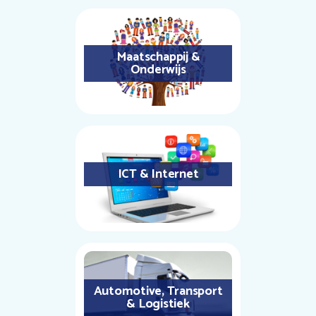
Maatschappij &
Onderwijs
ICT & Internet
Automotive, Transport
& Logistiek