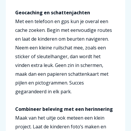
Geocaching en schattenjachten
Met een telefoon en gps kun je overal een
cache zoeken. Begin met eenvoudige routes
en laat de kinderen om beurten navigeren.
Neem een kleine ruilschat mee, zoals een
sticker of sleutelhanger, dan wordt het
vinden extra leuk. Geen zin in schermen,
maak dan een papieren schattenkaart met
pijlen en pictogrammen. Succes
gegarandeerd in elk park.
Combineer beleving met een herinnering
Maak van het uitje ook meteen een klein
project. Laat de kinderen foto’s maken en