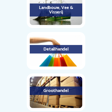
Landbouw, Vee &
Visserij
Detailhandel
Groothandel