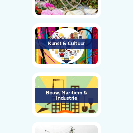
Kunst & Cultuur
Bouw, Maritiem &
Industrie