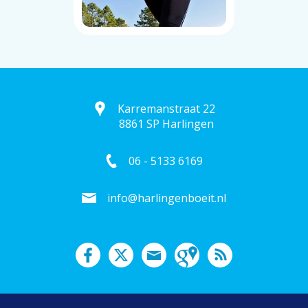
Karremanstraat 22
8861 SP Harlingen
06 - 5133 6169
info@harlingenboeit.nl