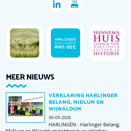
MEER NIEUWS
VERKLARING HARLINGER
BELANG, MIDLUM EN
WIJNALDUM
30-05-2026
HARLINGEN - Harlinger Belang,
Midlum en Wijnaldum hebben hun volledige