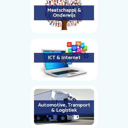
Maatschappij &
Onderwijs
ICT & Internet
Automotive, Transport
& Logistiek