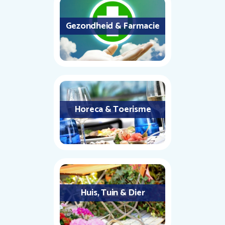
Gezondheid & Farmacie
Horeca & Toerisme
Huis, Tuin & Dier