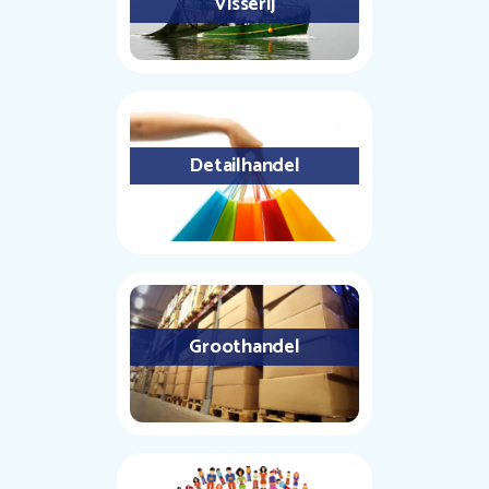
Visserij
Detailhandel
Groothandel