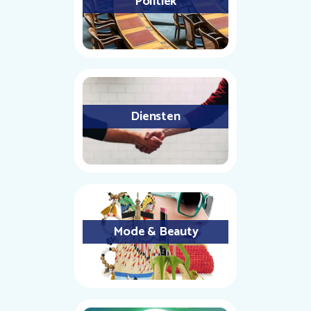
Politiek
Diensten
Mode & Beauty