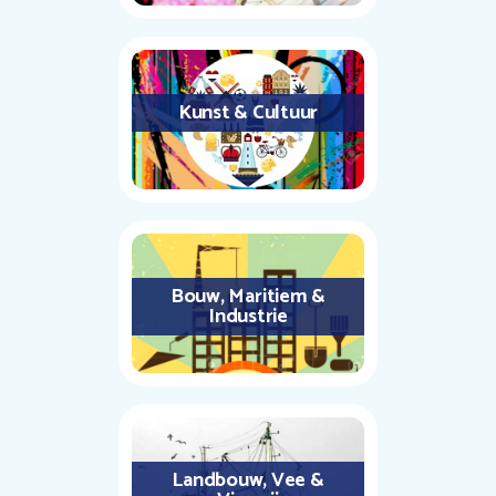
Kunst & Cultuur
Bouw, Maritiem &
Industrie
Landbouw, Vee &