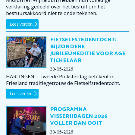
verklaring gedeeld over het besluit om het
bestuursakkoord niet te ondertekenen.
Lees verder...
FIETSELFSTEDENTOCHT:
BIJZONDERE
JUBILEUMEDITIE VOOR AGE
TICHELAAR
30-05-2026
HARLINGEN – Tweede Pinksterdag betekent in
Friesland traditiegetrouw de Fietselfstedentocht.
Lees verder...
PROGRAMMA
VISSERIJDAGEN 2026
VOLLER DAN OOIT
30-05-2026