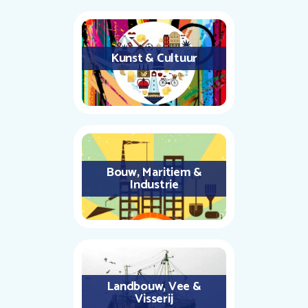
Kunst & Cultuur
Bouw, Maritiem &
Industrie
Landbouw, Vee &
Visserij