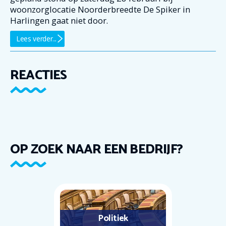
woonzorglocatie Noorderbreedte De Spiker in
Harlingen gaat niet door.
Lees verder...
REACTIES
OP ZOEK NAAR EEN BEDRIJF?
Politiek