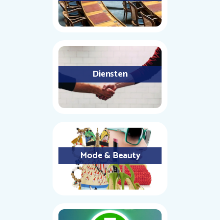
Diensten
Mode & Beauty