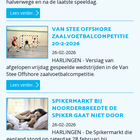
halverwege en na de laatste speeldag.
Lees verder...
VAN STEE OFFSHORE
ZAALVOETBALCOMPETITIE
20-2-2026
26-02-2026
HARLINGEN - Verslag van
afgelopen vrijdag gespeelde wedstrijden in de Van
Stee Offshore zaalvoetbalcompetitie.
Lees verder...
SPIKERMARKT BIJ
NOORDERBREEDTE DE
SPIKER GAAT NIET DOOR
26-02-2026
HARLINGEN - De Spikermarkt die
gepland stond op zaterdag 28 februari bij