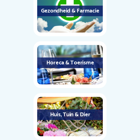
Gezondheid & Farmacie
Horeca & Toerisme
Huis, Tuin & Dier