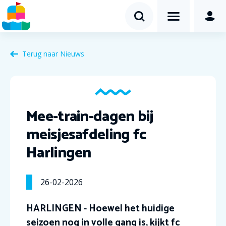
Terug naar Nieuws
Mee-train-dagen bij
meisjesafdeling fc
Harlingen
26-02-2026
HARLINGEN - Hoewel het huidige
seizoen nog in volle gang is, kijkt fc