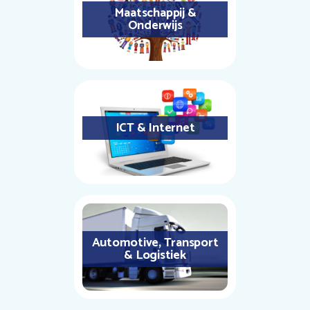
Maatschappij &
Onderwijs
ICT & Internet
Automotive, Transport
& Logistiek