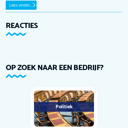
Lees verder...
REACTIES
OP ZOEK NAAR EEN BEDRIJF?
Politiek