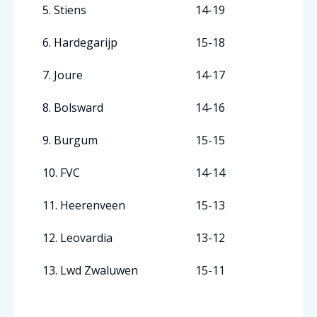
5. Stiens
14-19
6. Hardegarijp
15-18
7. Joure
14-17
8. Bolsward
14-16
9. Burgum
15-15
10. FVC
14-14
11. Heerenveen
15-13
12. Leovardia
13-12
13. Lwd Zwaluwen
15-11