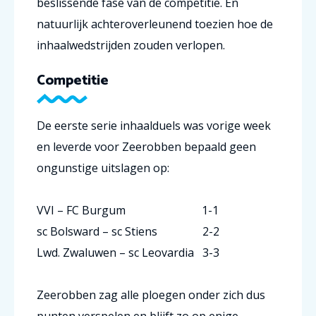
beslissende fase van de competitie. En
natuurlijk achteroverleunend toezien hoe de
inhaalwedstrijden zouden verlopen.
Competitie
De eerste serie inhaalduels was vorige week
en leverde voor Zeerobben bepaald geen
ongunstige uitslagen op:
VVI – FC Burgum 1-1
sc Bolsward – sc Stiens 2-2
Lwd. Zwaluwen – sc Leovardia 3-3
Zeerobben zag alle ploegen onder zich dus