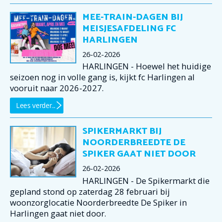
MEE-TRAIN-DAGEN BIJ
MEISJESAFDELING FC
HARLINGEN
26-02-2026
HARLINGEN - Hoewel het huidige
seizoen nog in volle gang is, kijkt fc Harlingen al
vooruit naar 2026-2027.
Lees verder...
SPIKERMARKT BIJ
NOORDERBREEDTE DE
SPIKER GAAT NIET DOOR
26-02-2026
HARLINGEN - De Spikermarkt die
gepland stond op zaterdag 28 februari bij
woonzorglocatie Noorderbreedte De Spiker in
Harlingen gaat niet door.