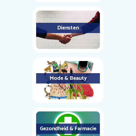
Diensten
Mode & Beauty
Gezondheid & Farmacie