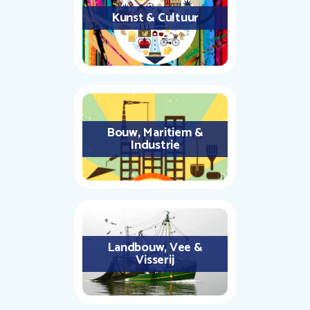
Kunst & Cultuur
Bouw, Maritiem &
Industrie
Landbouw, Vee &
Visserij