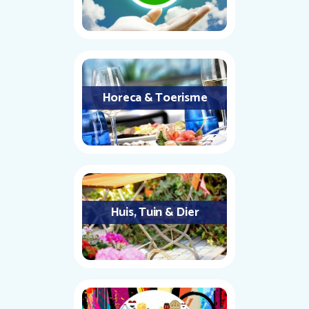
Horeca & Toerisme
Huis, Tuin & Dier