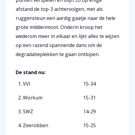
punten verspelen en blijft zo op enige
afstand de top-3 achtervolgen, met als
ruggensteun een aardig gaatje naar de hele
grote middenmoot. Onderin kroop het
wederom meer in elkaar en lijkt alles te wijzen
op een razend spannende dans om de
degradatieplekken te gaan ontlopen.
De stand nu:
1. VVI
15-34
2. Workum
15-31
3. SWZ
14-29
4. Zeerobben
15-25