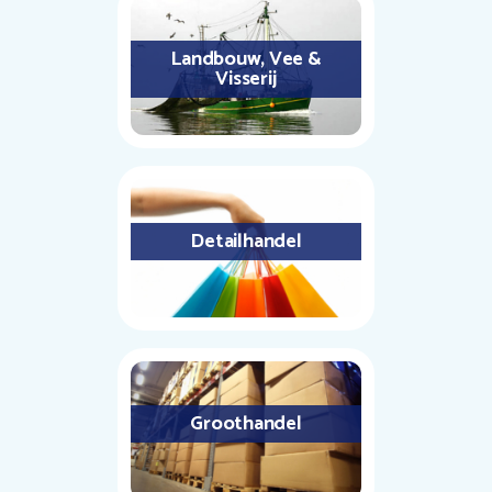
Landbouw, Vee &
Visserij
Detailhandel
Groothandel