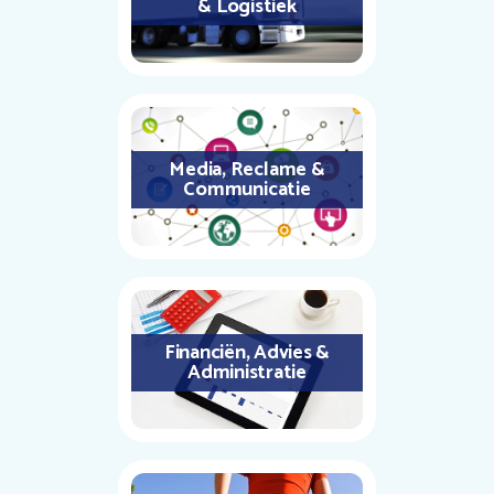
& Logistiek
Media, Reclame &
Communicatie
Financiën, Advies &
Administratie