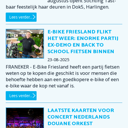
augustus opent Stichting Tast-
baar feestelijk haar deuren in Dok5, Harlingen.
Lees verder...
E-BIKE FRIESLAND FLIKT
HET WEER: ENORME PARTIJ
EX-DEMO EN BACK TO
SCHOOL FIETSEN BINNEN
23-08-2025
FRANEKER - E-Bike Friesland heeft een partij fietsen
weten op te kopen die geschikt is voor mensen die
behoefte hebben aan een goedkopere e-bike of een
e-bike waar de kop net vanaf is.
Lees verder...
LAATSTE KAARTEN VOOR
CONCERT NEDERLANDS
DOUANE ORKEST