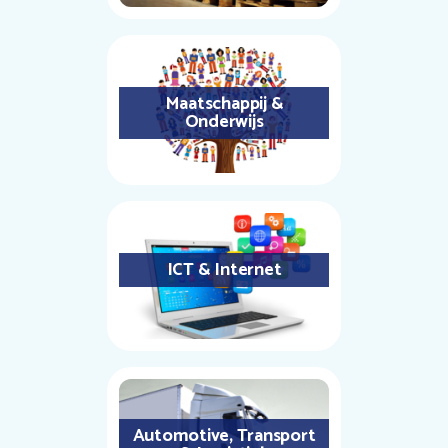
Maatschappij &
Onderwijs
ICT & Internet
Automotive, Transport