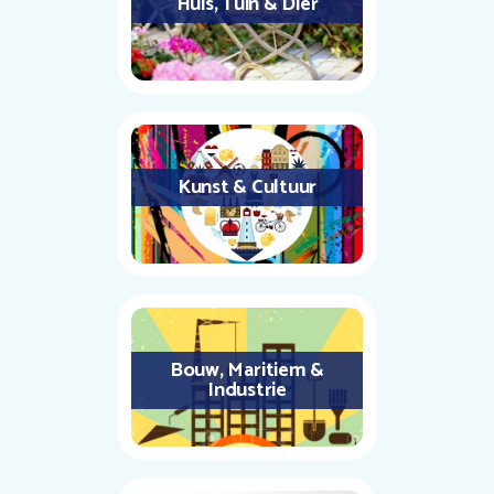
Huis, Tuin & Dier
Kunst & Cultuur
Bouw, Maritiem &
Industrie