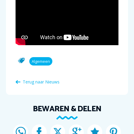
Algemeen
Terug naar Nieuws
BEWAREN & DELEN