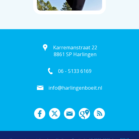
Karremanstraat 22
8861 SP Harlingen
06 - 5133 6169
info@harlingenboeit.nl