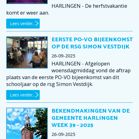
HARLINGEN - De herfstvakantie
komt er weer aan.
Lees verder...
EERSTE PO-VO BIJEENKOMST
OP DE RSG SIMON VESTDIJK
26-09-2025
HARLINGEN - Afgelopen
woensdagmiddag vond de aftrap
plaats van de eerste PO-VO bijeenkomst van dit
schooljaar op de rsg Simon Vestdijk.
Lees verder...
BEKENDMAKINGEN VAN DE
GEMEENTE HARLINGEN
WEEK 39 - 2025
26-09-2025