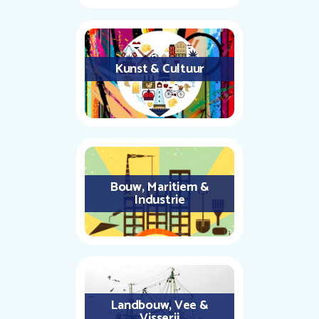
Kunst & Cultuur
Bouw, Maritiem &
Industrie
Landbouw, Vee &
Visserij