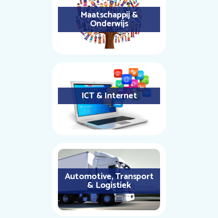
Maatschappij &
Onderwijs
ICT & Internet
Automotive, Transport
& Logistiek