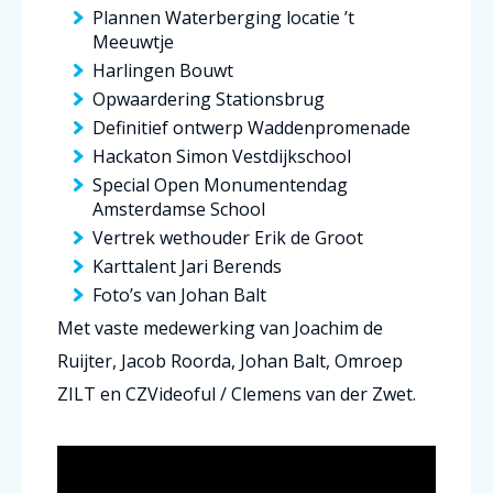
Plannen Waterberging locatie ’t
Meeuwtje
Harlingen Bouwt
Opwaardering Stationsbrug
Definitief ontwerp Waddenpromenade
Hackaton Simon Vestdijkschool
Special Open Monumentendag
Amsterdamse School
Vertrek wethouder Erik de Groot
Karttalent Jari Berends
Foto’s van Johan Balt
Met vaste medewerking van Joachim de
Ruijter, Jacob Roorda, Johan Balt, Omroep
ZILT en CZVideoful / Clemens van der Zwet.