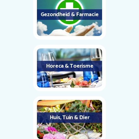
Gezondheid & Farmacie
Horeca & Toerisme
Huis, Tuin & Dier