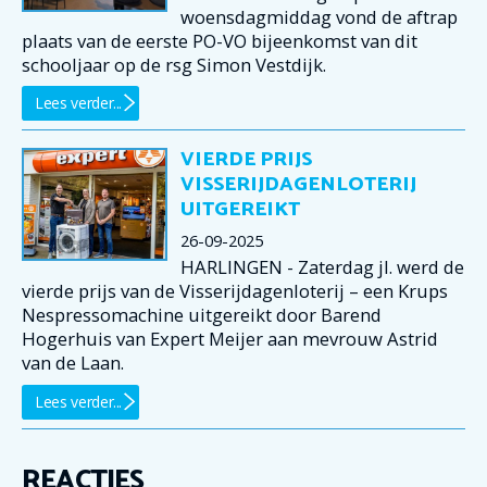
woensdagmiddag vond de aftrap
plaats van de eerste PO-VO bijeenkomst van dit
schooljaar op de rsg Simon Vestdijk.
Lees verder...
VIERDE PRIJS
VISSERIJDAGENLOTERIJ
UITGEREIKT
26-09-2025
HARLINGEN - Zaterdag jl. werd de
vierde prijs van de Visserijdagenloterij – een Krups
Nespressomachine uitgereikt door Barend
Hogerhuis van Expert Meijer aan mevrouw Astrid
van de Laan.
Lees verder...
REACTIES