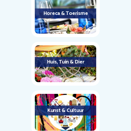
Horeca & Toerisme
Huis, Tuin & Dier
Kunst & Cultuur