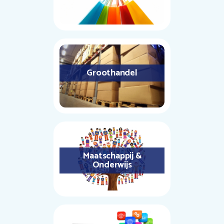
Groothandel
Maatschappij &
Onderwijs