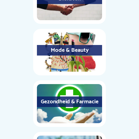
Mode & Beauty
Gezondheid & Farmacie