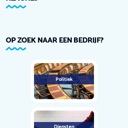
OP ZOEK NAAR EEN BEDRIJF?
Politiek
Diensten