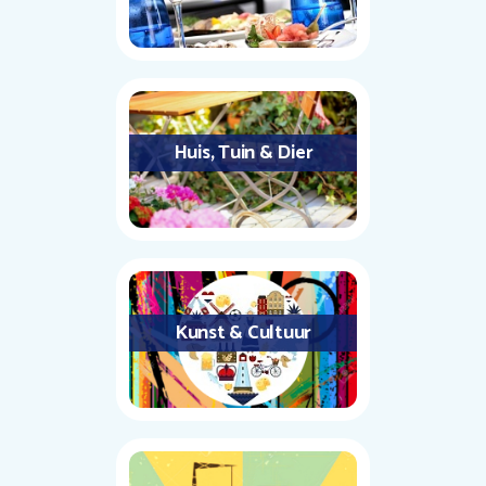
Huis, Tuin & Dier
Kunst & Cultuur