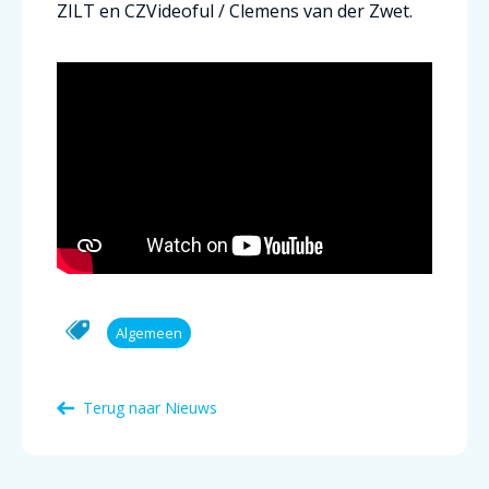
ZILT en CZVideoful / Clemens van der Zwet.
Algemeen
Terug naar Nieuws