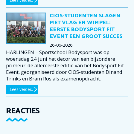
Lees verder...
CIOS-STUDENTEN SLAGEN
MET VLAG EN WIMPEL:
EERSTE BODYSPORT FIT
EVENT EEN GROOT SUCCES
26-06-2026
HARLINGEN – Sportschool Bodysport was op
woensdag 24 juni het decor van een bijzondere
primeur: de allereerste editie van het Bodysport Fit
Event, georganiseerd door CIOS-studenten Dinand
Trinks en Bram Ros als examenopdracht.
Lees verder...
REACTIES