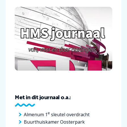
Met in dit journaal o.a.:
e
Almenum 1
sleutel overdracht
Buurthuiskamer Oosterpark