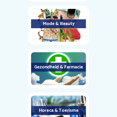
Mode & Beauty
Gezondheid & Farmacie
Horeca & Toerisme