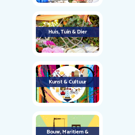
Huis, Tuin & Dier
Kunst & Cultuur
Bouw, Maritiem &