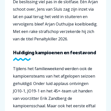
De beslissing viel pas in de slotfase. Eén Arjan
schoot over, Jens van Sluis zag zijn inzet via
lat en paal terug het veld in stuiteren en
vervolgens bleef Arjan Outhuijse koelbloedig.
Met een rake strafschop verzekerde hij zich
van de titel Penaltykiller 2026.
Huldiging kampioenen en feestavond
Tijdens het familieweekend werden ook de
kampioensteams van het afgelopen seizoen
gehuldigd. Onder luid applaus ontvingen
JO10-1, JO19-1 en het 45+-team uit handen
van voorzitter Erik Zandberg de
kampioensschaal. Maar ook het eerste elftal