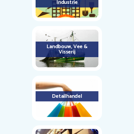
Industrie
Landbouw, Vee &
Visserij
Detailhandel