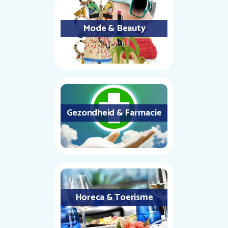
Mode & Beauty
Gezondheid & Farmacie
Horeca & Toerisme