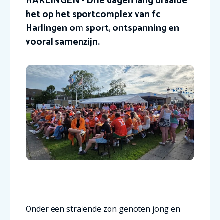
HARLINGEN - Drie dagen lang draaide
het op het sportcomplex van fc
Harlingen om sport, ontspanning en
vooral samenzijn.
Onder een stralende zon genoten jong en