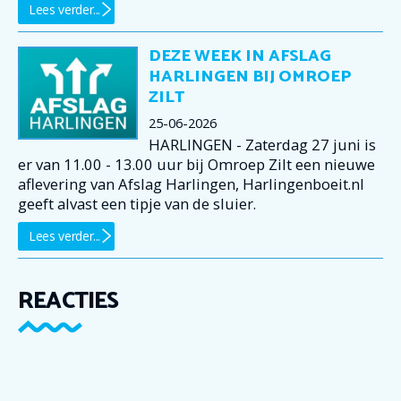
Lees verder...
DEZE WEEK IN AFSLAG
HARLINGEN BIJ OMROEP
ZILT
25-06-2026
HARLINGEN - Zaterdag 27 juni is
er van 11.00 - 13.00 uur bij Omroep Zilt een nieuwe
aflevering van Afslag Harlingen, Harlingenboeit.nl
geeft alvast een tipje van de sluier.
Lees verder...
REACTIES