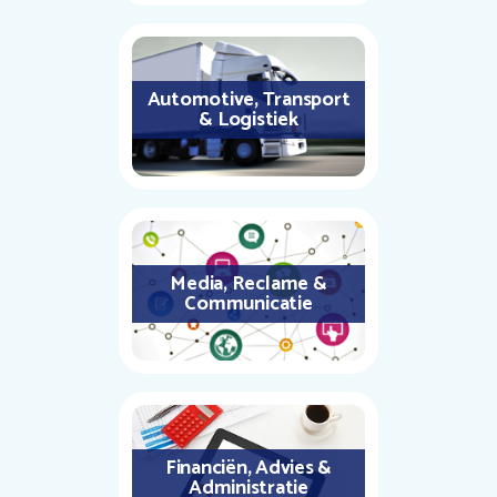
Automotive, Transport
& Logistiek
Media, Reclame &
Communicatie
Financiën, Advies &
Administratie