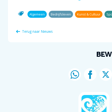
Algemeen
Bedrijfsleven
Kunst & Cultuur
Spo
Terug naar Nieuws
BEW