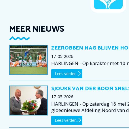
MEER NIEUWS
ZEEROBBEN MAG BLIJVEN H
17-05-2026
HARLINGEN - Op karakter met 10 ma
Lees verder...
SJOUKE VAN DER BOOM SNEL
17-05-2026
HARLINGEN - Op zaterdag 16 mei 2
gloednieuwe Afdeling Noord van 
Lees verder...