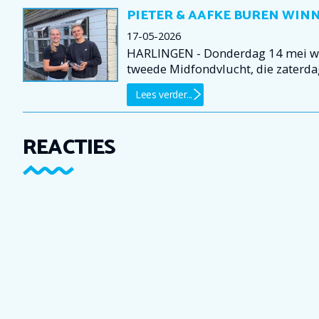
PIETER & AAFKE BUREN WI
17-05-2026
HARLINGEN - Donderdag 14 mei wer
tweede Midfondvlucht, die zaterda
Lees verder...
REACTIES