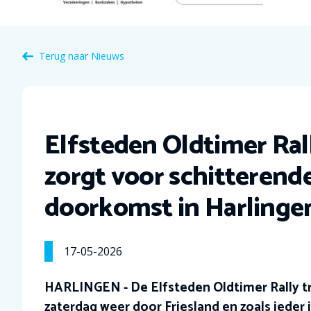
Terug naar Nieuws
Elfsteden Oldtimer Ral
zorgt voor schitterend
doorkomst in Harlinge
17-05-2026
HARLINGEN - De Elfsteden Oldtimer Rally t
zaterdag weer door Friesland en zoals ieder 