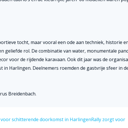
sportieve tocht, maar vooral een ode aan techniek, historie e
 een geliefde rol. De combinatie van water, monumentale pan
ecor voor de rijdende karavaan.
Ook dit jaar was de organisa
 in Harlingen. Deelnemers roemden de gastvrije sfeer in d
orus Breidenbach.