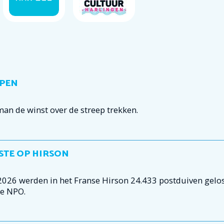
OPEN
n de winst over de streep trekken.
STE OP HIRSON
026 werden in het Franse Hirson 24.433 postduiven gelos
de NPO.