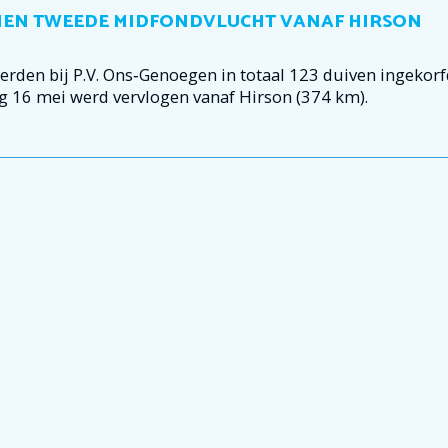
NNEN TWEEDE MIDFONDVLUCHT VANAF HIRSON
den bij P.V. Ons‑Genoegen in totaal 123 duiven ingekorf
g 16 mei werd vervlogen vanaf Hirson (374 km).