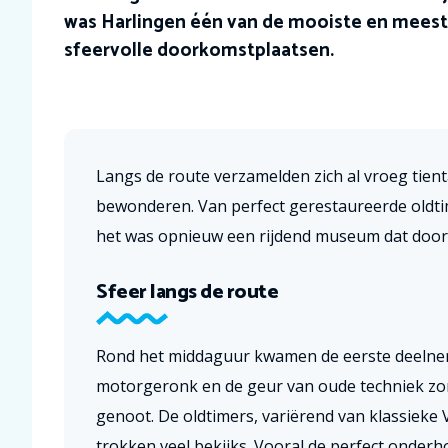
was Harlingen één van de mooiste en meest
sfeervolle doorkomstplaatsen.
Langs de route verzamelden zich al vroeg tien
bewonderen. Van perfect gerestaureerde oldtim
het was opnieuw een rijdend museum dat door 
Sfeer langs de route
Rond het middaguur kwamen de eerste deelnem
motorgeronk en de geur van oude techniek zor
genoot.
De oldtimers, variërend van klassieke 
trokken veel bekijks. Vooral de perfect onderh