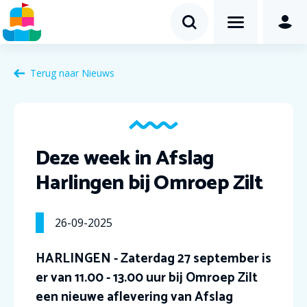
Terug naar Nieuws
Deze week in Afslag
Harlingen bij Omroep Zilt
26-09-2025
HARLINGEN - Zaterdag 27 september is
er van 11.00 - 13.00 uur bij Omroep Zilt
een nieuwe aflevering van Afslag