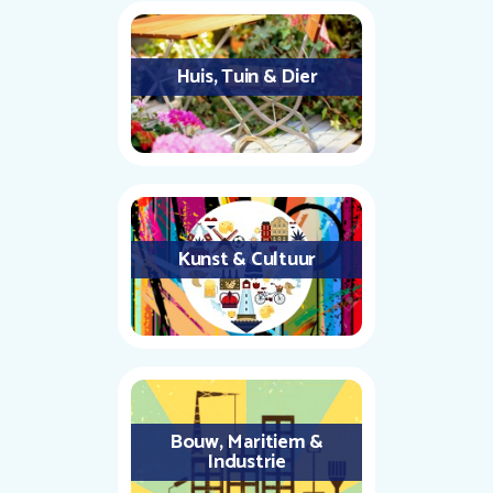
Huis, Tuin & Dier
Kunst & Cultuur
Bouw, Maritiem &
Industrie