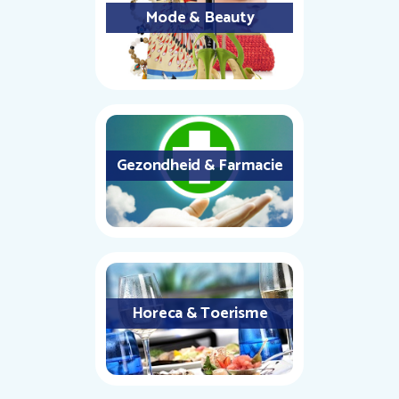
Mode & Beauty
Gezondheid & Farmacie
Horeca & Toerisme