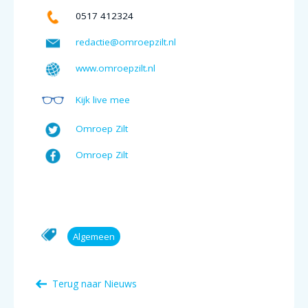
0517 412324
redactie@omroepzilt.nl
www.omroepzilt.nl
Kijk live mee
Omroep Zilt
Omroep Zilt
Algemeen
Terug naar Nieuws