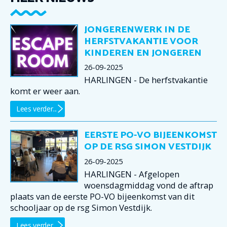
JONGERENWERK IN DE
HERFSTVAKANTIE VOOR
KINDEREN EN JONGEREN
26-09-2025
HARLINGEN - De herfstvakantie
komt er weer aan.
Lees verder...
EERSTE PO-VO BIJEENKOMST
OP DE RSG SIMON VESTDIJK
26-09-2025
HARLINGEN - Afgelopen
woensdagmiddag vond de aftrap
plaats van de eerste PO-VO bijeenkomst van dit
schooljaar op de rsg Simon Vestdijk.
Lees verder...