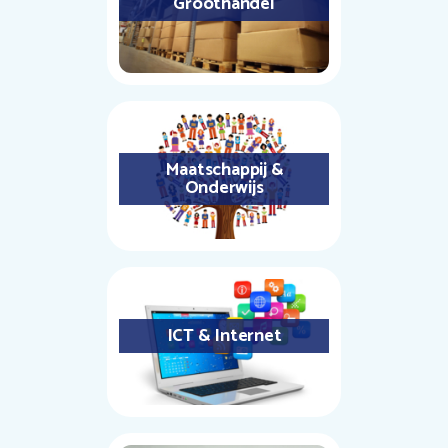
Groothandel
Maatschappij &
Onderwijs
ICT & Internet