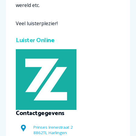
wereld etc.
Veel luisterplezier!
Luister Onli
ne
Contactgegevens
Prinses Irenestraat 2
8862TL Harlingen