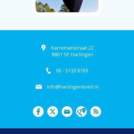
Karremanstraat 22
8861 SP Harlingen
06 - 5133 6169
info@harlingenboeit.nl