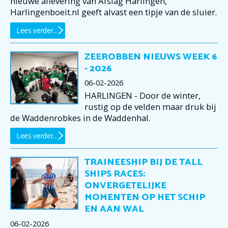
nieuwe aflevering van Afslag Harlingen,
Harlingenboeit.nl geeft alvast een tipje van de sluier.
Lees verder...
ZEEROBBEN NIEUWS WEEK 6
- 2026
06-02-2026
HARLINGEN - Door de winter,
rustig op de velden maar druk bij
de Waddenrobkes in de Waddenhal.
Lees verder...
TRAINEESHIP BIJ DE TALL
SHIPS RACES:
ONVERGETELIJKE
MOMENTEN OP HET SCHIP
EN AAN WAL
06-02-2026