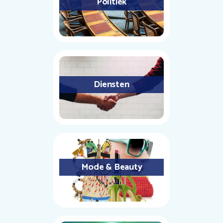
Politiek
Diensten
Mode & Beauty