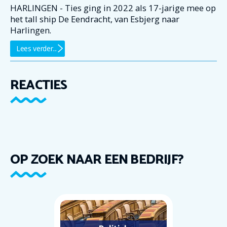
HARLINGEN - Ties ging in 2022 als 17-jarige mee op
het tall ship De Eendracht, van Esbjerg naar
Harlingen.
Lees verder...
REACTIES
OP ZOEK NAAR EEN BEDRIJF?