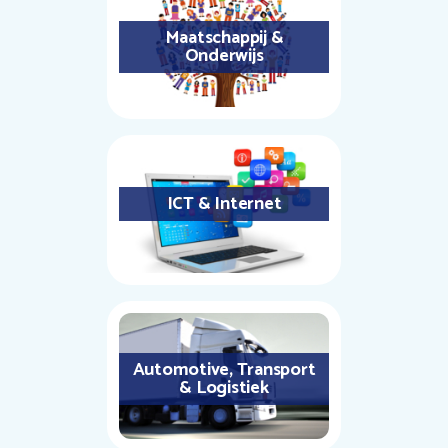
Maatschappij &
Onderwijs
ICT & Internet
Automotive, Transport
& Logistiek