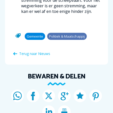
stremming voor de scheepvaart. Voor het
wegverkeer is er geen stremming, maar
kan er wel af en toe enige hinder zijn.
Gemeente
Politiek & Maatschappij
Terug naar Nieuws
BEWAREN & DELEN