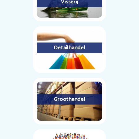
Visserij
Detailhandel
Groothandel