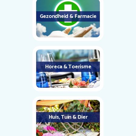
Gezondheid & Farmacie
Horeca & Toerisme
Huis, Tuin & Dier