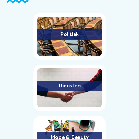
Politiek
Diensten
Mode & Beauty