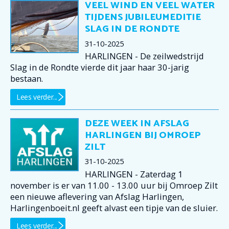
VEEL WIND EN VEEL WATER
TIJDENS JUBILEUMEDITIE
SLAG IN DE RONDTE
31-10-2025
HARLINGEN - De zeilwedstrijd
Slag in de Rondte vierde dit jaar haar 30-jarig
bestaan.
Lees verder...
DEZE WEEK IN AFSLAG
HARLINGEN BIJ OMROEP
ZILT
31-10-2025
HARLINGEN - Zaterdag 1
november is er van 11.00 - 13.00 uur bij Omroep Zilt
een nieuwe aflevering van Afslag Harlingen,
Harlingenboeit.nl geeft alvast een tipje van de sluier.
Lees verder...