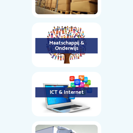
Maatschappij &
Onderwijs
ICT & Internet