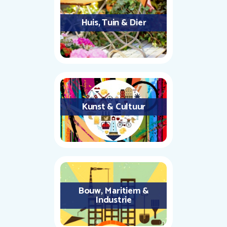
Huis, Tuin & Dier
Kunst & Cultuur
Bouw, Maritiem &
Industrie