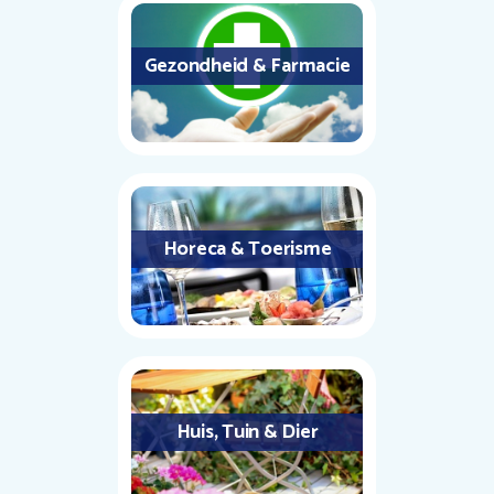
Gezondheid & Farmacie
Horeca & Toerisme
Huis, Tuin & Dier