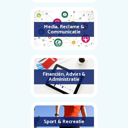
Media, Reclame &
Communicatie
Financiën, Advies &
Administratie
Sport & Recreatie