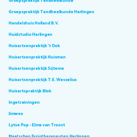
Groepspraktijk Tandheelkunde
Groepspraktijk Tandheelkunde Harlingen
Handelshuis Holland B.V.
Huidstudio Harlingen
Huisartsenpraktijk 't Dok
Huisartsenpraktijk Huisman
Huisartsenpraktijk Sijtema
Huisartsenpraktijk T.E. Wesselius
Huisartspraktijk Blok
Ingetrainingen
Jimwex
Lytse Pop - Elma van Troost
Maatschap Fysiotherapeuten Harlingen