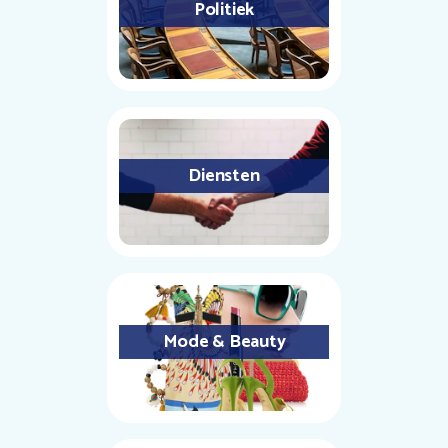
Politiek
Diensten
Mode & Beauty