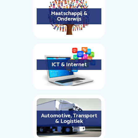
Maatschappij &
Onderwijs
ICT & Internet
Automotive, Transport
& Logistiek