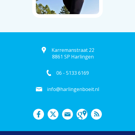
Karremanstraat 22
8861 SP Harlingen
06 - 5133 6169
info@harlingenboeit.nl