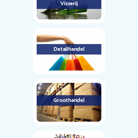
Visserij
Detailhandel
Groothandel