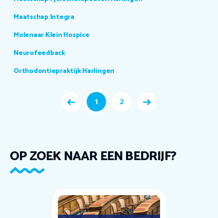
Maatschap Integra
Molenaar Klein Hospice
Neurofeedback
Orthodontiepraktijk Harlingen
1
2
OP ZOEK NAAR EEN BEDRIJF?