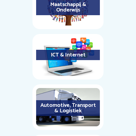
Maatschappij &
Onderwijs
ICT & Internet
Automotive, Transport
& Logistiek