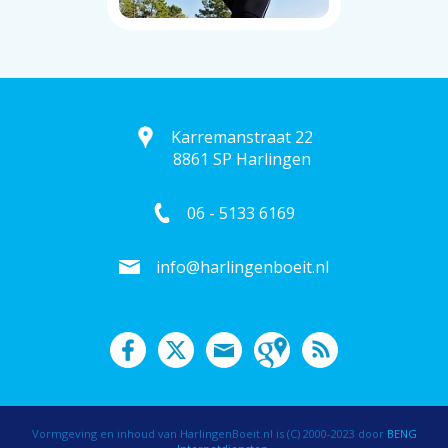
Karremanstraat 22
8861 SP Harlingen
06 - 5133 6169
info@harlingenboeit.nl
Vormgeving en inhoud van HarlingenBoeit.nl is (C) 2000-2023 door
BENG