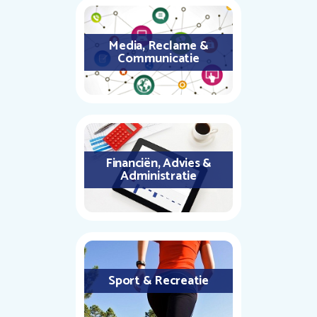
Media, Reclame &
Communicatie
Financiën, Advies &
Administratie
Sport & Recreatie