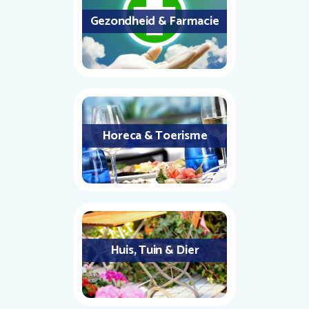
Gezondheid & Farmacie
Horeca & Toerisme
Huis, Tuin & Dier