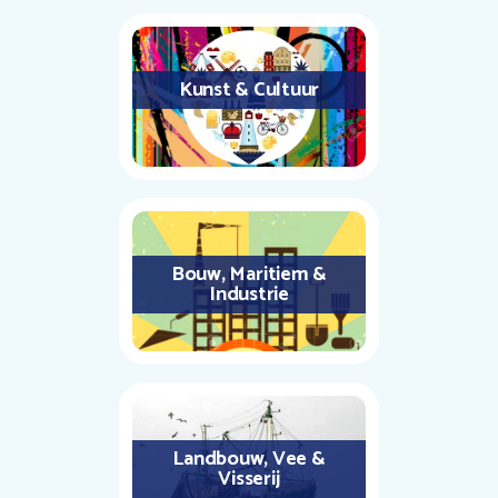
Kunst & Cultuur
Bouw, Maritiem &
Industrie
Landbouw, Vee &
Visserij