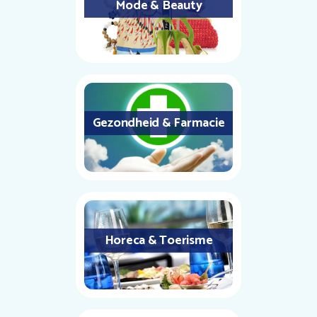
Mode & Beauty
Gezondheid & Farmacie
Horeca & Toerisme