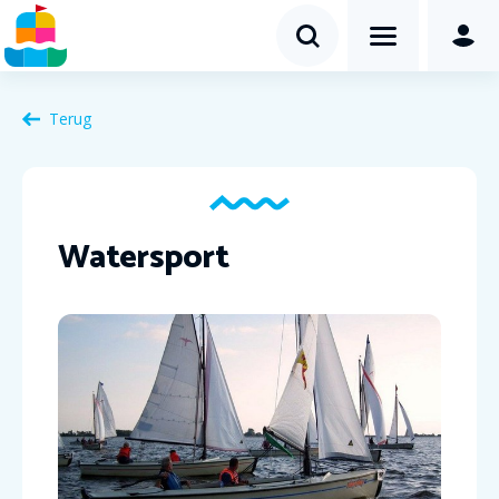
Terug
Watersport