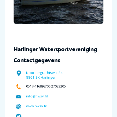
Harlinger Watersportvereniging
Contactgegevens
Noordergrachtswal 34
8861 SK Harlingen
0517-416898/06 27033205
info@hwsv.frl
www.hwsv.frl