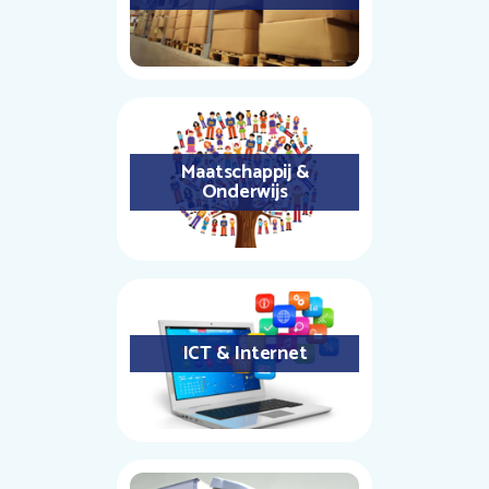
Maatschappij &
Onderwijs
ICT & Internet