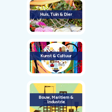
Huis, Tuin & Dier
Kunst & Cultuur
Bouw, Maritiem &
Industrie