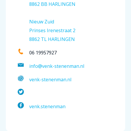
8862 BB HARLINGEN
Nieuw Zuid
Prinses Irenestraat 2
8862 TL HARLINGEN
06 19957927
info@venk-stenenman.nl
venk-stenenman.nl
venk.stenenman