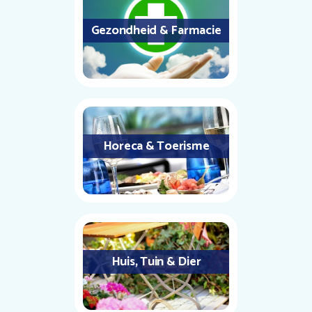
Gezondheid & Farmacie
Horeca & Toerisme
Huis, Tuin & Dier