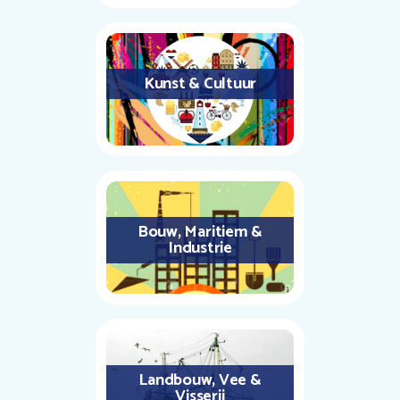
Kunst & Cultuur
Bouw, Maritiem &
Industrie
Landbouw, Vee &
Visserij