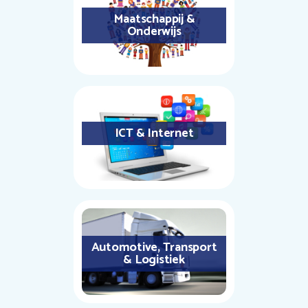
Maatschappij &
Onderwijs
ICT & Internet
Automotive, Transport
& Logistiek