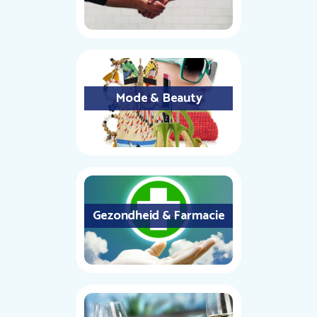
Mode & Beauty
Gezondheid & Farmacie