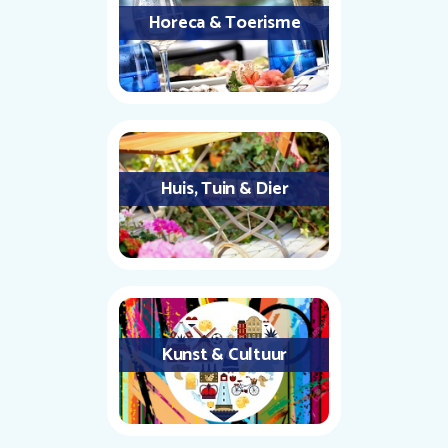
Horeca & Toerisme
Huis, Tuin & Dier
Kunst & Cultuur