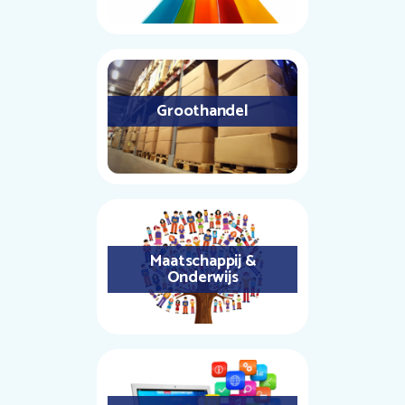
Groothandel
Maatschappij &
Onderwijs