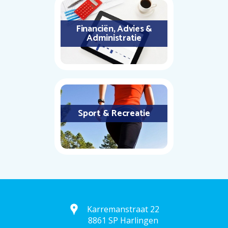
Financiën, Advies &
Administratie
Sport & Recreatie
Karremanstraat 22
8861 SP Harlingen