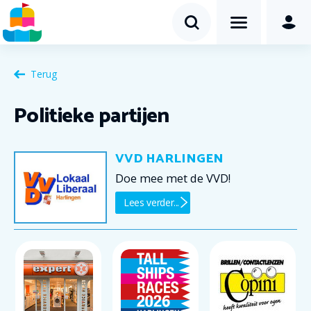
Terug
Politieke partijen
VVD HARLINGEN
Doe mee met de VVD!
Lees verder...