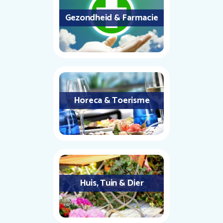
Gezondheid & Farmacie
Horeca & Toerisme
Huis, Tuin & Dier