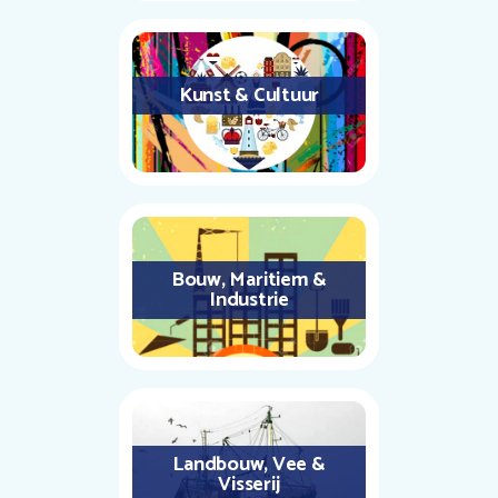
Kunst & Cultuur
Bouw, Maritiem &
Industrie
Landbouw, Vee &
Visserij