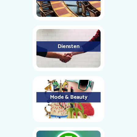
Diensten
Mode & Beauty