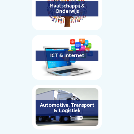
Maatschappij &
Onderwijs
ICT & Internet
Automotive, Transport
& Logistiek