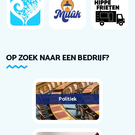
OP ZOEK NAAR EEN BEDRIJF?
Politiek