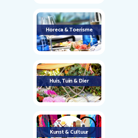
Horeca & Toerisme
Huis, Tuin & Dier
Kunst & Cultuur