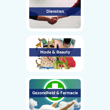
Diensten
Mode & Beauty
Gezondheid & Farmacie