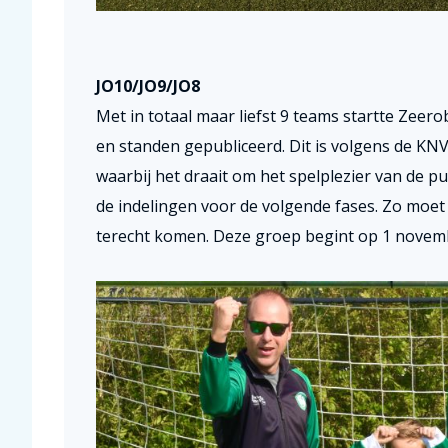
JO10/JO9/JO8
Met in totaal maar liefst 9 teams startte Zeer
en standen gepubliceerd. Dit is volgens de KN
waarbij het draait om het spelplezier van de p
de indelingen voor de volgende fases. Zo moet j
terecht komen. Deze groep begint op 1 novembe