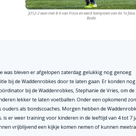
JO12-2 won met 8-0 van Frisia en werd kampioen van de 1e fase.
Bode.
ie was bleven er afgelopen zaterdag gelukkig nog genoeg
tie bij de Waddenrobkes door te laten gaan. Er konden nog
ördinator bij de Waddenrobkes, Stephanie de Vries, om de
inderen lekker te laten voetballen. Onder een opkomend zon
als ouders als bondscoaches. Morgen hebben de Waddenrob
is er weer training voor kinderen in de leeftijd van 4 tot 7 j
nnen vrijblijvend een kijkje komen nemen of kunnen meetra