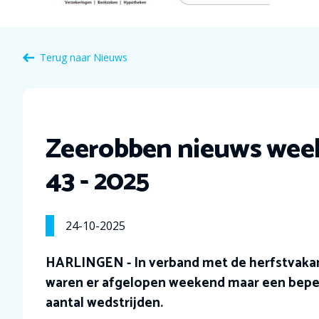
Terug naar Nieuws
Zeerobben nieuws wee
43 - 2025
24-10-2025
HARLINGEN - In verband met de herfstvaka
waren er afgelopen weekend maar een bepe
aantal wedstrijden.