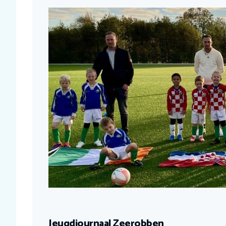
Jeugdjournaal Zeerobben