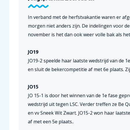
In verband met de herfstvakantie waren er afg
morgen niet anders zijn. De indelingen voor de
november is het dan ook weer volle bak als het
JO19
JO19-2 speelde haar laatste wedstrijd van de 
en sluit de bekercompetitie af met 6e plaats. Z
JO15
JO 15-1 is door het winnen van de 1e fase gep
wedstrijd uit tegen LSC. Verder treffen ze Be 
en vv Sneek Wit Zwart. JO15-2 won haar laatst
af met een 5e plaats..