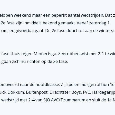
elopen weekend maar een beperkt aantal wedstrijden. Dat z
 2e fase zijn inmiddels bekend gemaakt. Vanaf zaterdag 1
 om jeugdvoetbal gaat. De 2e fase duurt tot aan de winterst
1e fase thuis tegen Minnertsga. Zeerobben wist met 2-1 te w
ij gaan zich nu richten op de 2e fase.
romoveerd naar de hoofdklasse. Zij spelen morgen al hun 1e
Quick Dokkum, Buitenpost, Drachtster Boys, FVC, Hardegarijp
e wedstrijd met 2-4 van SJO AVC/Tzummarum en sluit de 1e f