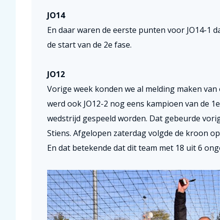
JO14
En daar waren de eerste punten voor JO14-1 dat
de start van de 2e fase.
JO12
Vorige week konden we al melding maken van e
werd ook JO12-2 nog eens kampioen van de 1e
wedstrijd gespeeld worden. Dat gebeurde vor
Stiens. Afgelopen zaterdag volgde de kroon op
En dat betekende dat dit team met 18 uit 6 o