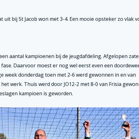
 uit bij St Jacob won met 3-4. Een mooie opsteker zo vlak v
en aantal kampioenen bij de jeugdafdeling. Afgelopen zat
 fase. Daarvoor moest er nog wel eerst even een doordewe
ige week donderdag toen met 2-6 werd gewonnen in en van
 het werk. Thuis werd door JO12-2 met 8-0 van Frisia gewon
ngeslagen kampioen is geworden.