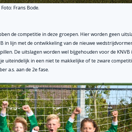
Foto: Frans Bode.
obben de competitie in deze groepen. Hier worden geen uits
VB in lijn met de ontwikkeling van de nieuwe wedstrijdvorme
upillen. De uitslagen worden wel bijgehouden voor de KNVB i
e uiteindelijk in een niet te makkelijke of te zware competit
r a.s. aan de 2e fase.