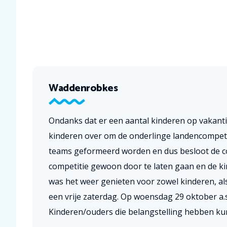
Waddenrobkes
Ondanks dat er een aantal kinderen op vakant
kinderen over om de onderlinge landencompeti
teams geformeerd worden en dus besloot de co
competitie gewoon door te laten gaan en de k
was het weer genieten voor zowel kinderen, 
een vrije zaterdag. Op woensdag 29 oktober a.s. 
Kinderen/ouders die belangstelling hebben ku