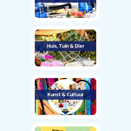
Huis, Tuin & Dier
Kunst & Cultuur