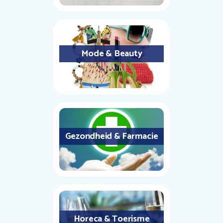
Mode & Beauty
Gezondheid & Farmacie
Horeca & Toerisme