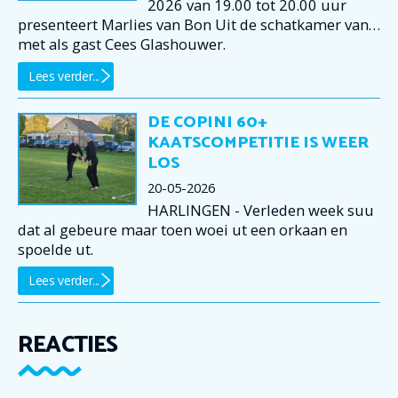
2026 van 19.00 tot 20.00 uur
presenteert Marlies van Bon Uit de schatkamer van…
met als gast Cees Glashouwer.
Lees verder...
DE COPINI 60+
KAATSCOMPETITIE IS WEER
LOS
20-05-2026
HARLINGEN - Verleden week suu
dat al gebeure maar toen woei ut een orkaan en
spoelde ut.
Lees verder...
REACTIES