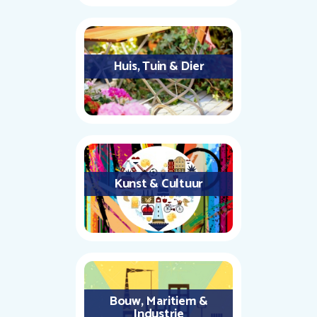
Huis, Tuin & Dier
Kunst & Cultuur
Bouw, Maritiem &
Industrie