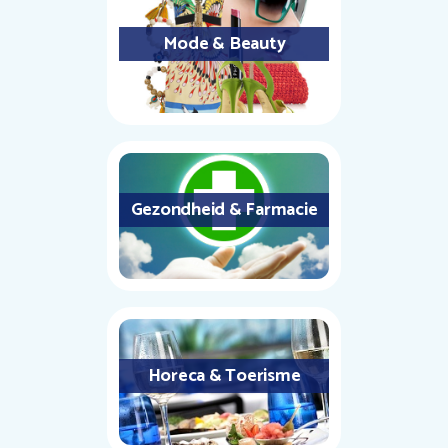
Mode & Beauty
Gezondheid & Farmacie
Horeca & Toerisme