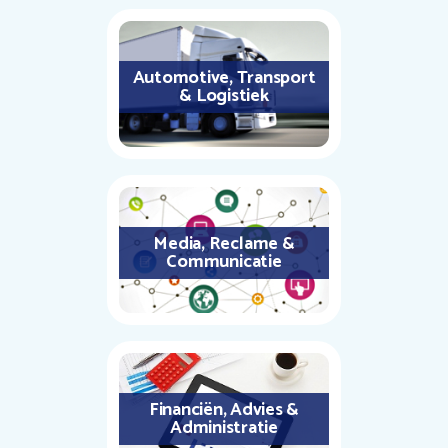
Automotive, Transport
& Logistiek
Media, Reclame &
Communicatie
Financiën, Advies &
Administratie