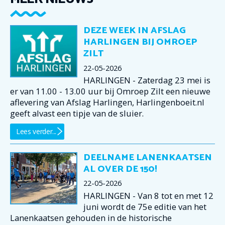
DEZE WEEK IN AFSLAG
HARLINGEN BIJ OMROEP
ZILT
22-05-2026
HARLINGEN - Zaterdag 23 mei is
er van 11.00 - 13.00 uur bij Omroep Zilt een nieuwe
aflevering van Afslag Harlingen, Harlingenboeit.nl
geeft alvast een tipje van de sluier.
Lees verder...
DEELNAME LANENKAATSEN
AL OVER DE 150!
22-05-2026
HARLINGEN - Van 8 tot en met 12
juni wordt de 75e editie van het
Lanenkaatsen gehouden in de historische