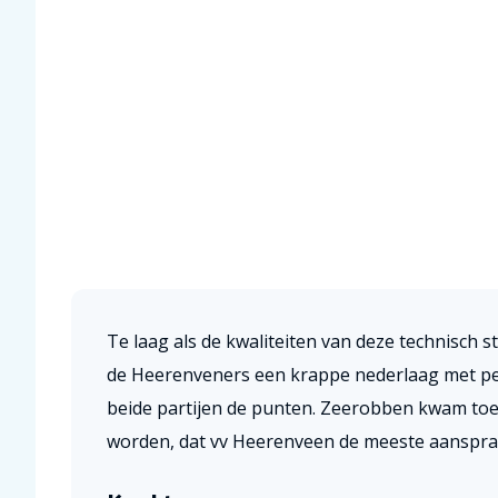
Te laag als de kwaliteiten van deze technisch
de Heerenveners een krappe nederlaag met pers
beide partijen de punten. Zeerobben kwam toen
worden, dat vv Heerenveen de meeste aanspr