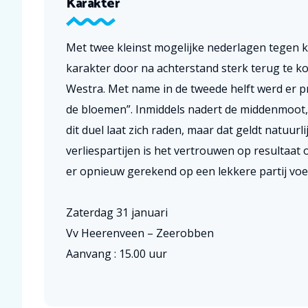
Karakter
Met twee kleinst mogelijke nederlagen tegen
karakter door na achterstand sterk terug te ko
Westra. Met name in de tweede helft werd er pr
de bloemen”. Inmiddels nadert de middenmoot,
dit duel laat zich raden, maar dat geldt natuu
verliespartijen is het vertrouwen op resultaa
er opnieuw gerekend op een lekkere partij voetb
Zaterdag 31 januari
Vv Heerenveen – Zeerobben
Aanvang : 15.00 uur