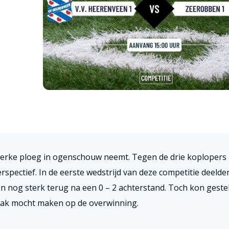
 sterke ploeg in ogenschouw neemt. Tegen de drie koplopers
pectief. In de eerste wedstrijd van deze competitie deelde
 nog sterk terug na een 0 – 2 achterstand. Toch kon geste
aak mocht maken op de overwinning.