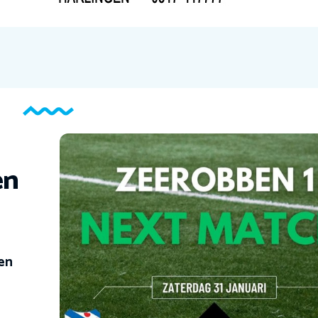
en
en