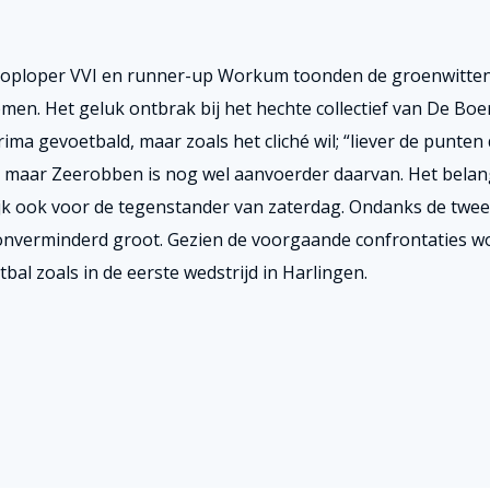
 koploper VVI en runner-up Workum toonden de groenwitte
men. Het geluk ontbrak bij het hechte collectief van De Boe
ima gevoetbald, maar zoals het cliché wil; “liever de punten
 maar Zeerobben is nog wel aanvoerder daarvan. Het belan
rlijk ook voor de tegenstander van zaterdag. Ondanks de twee
t onverminderd groot. Gezien de voorgaande confrontaties w
al zoals in de eerste wedstrijd in Harlingen.