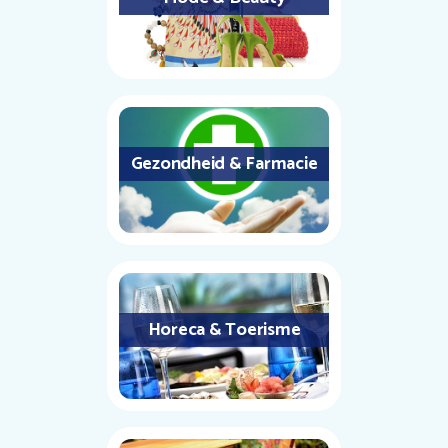
Gezondheid & Farmacie
Horeca & Toerisme