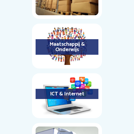
Maatschappij &
Onderwijs
ICT & Internet