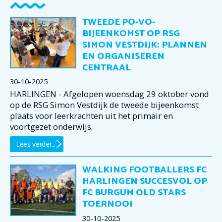
TWEEDE PO-VO-
BIJEENKOMST OP RSG
SIMON VESTDIJK: PLANNEN
EN ORGANISEREN
CENTRAAL
30-10-2025
HARLINGEN - Afgelopen woensdag 29 oktober vond
op de RSG Simon Vestdijk de tweede bijeenkomst
plaats voor leerkrachten uit het primair en
voortgezet onderwijs.
Lees verder...
WALKING FOOTBALLERS FC
HARLINGEN SUCCESVOL OP
FC BURGUM OLD STARS
TOERNOOI
30-10-2025