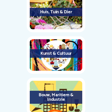
Huis, Tuin & Dier
Kunst & Cultuur
Bouw, Maritiem &
Industrie