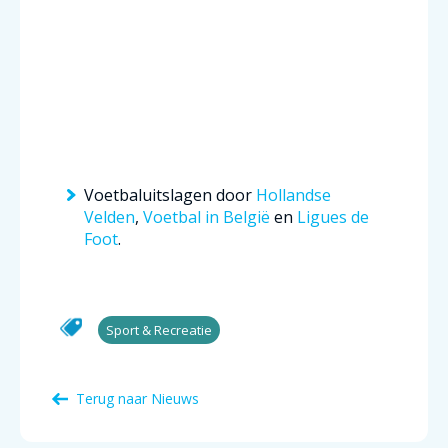
Voetbaluitslagen door
Hollandse
Velden
,
Voetbal in België
en
Ligues de
Foot
.
Sport & Recreatie
Terug naar Nieuws