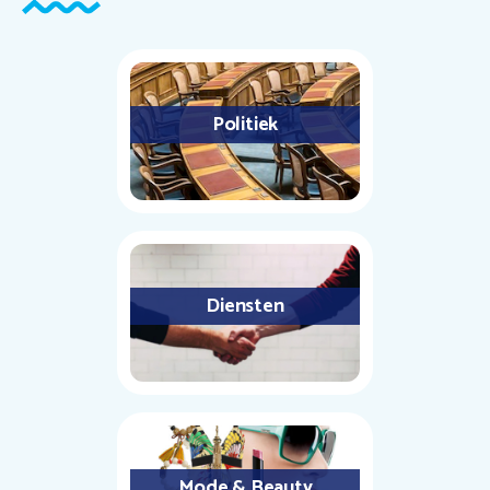
Politiek
Diensten
Mode & Beauty