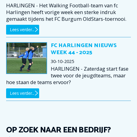
HARLINGEN - Het Walking Football-team van fc
Harlingen heeft vorige week een sterke indruk
gemaakt tijdens het FC Burgum OldStars-toernooi.
Lees verder...
FC HARLINGEN NIEUWS
WEEK 44 - 2025
30-10-2025
HARLINGEN - Zaterdag start fase
twee voor de jeugdteams, maar
hoe staan de teams ervoor?
Lees verder...
OP ZOEK NAAR EEN BEDRIJF?