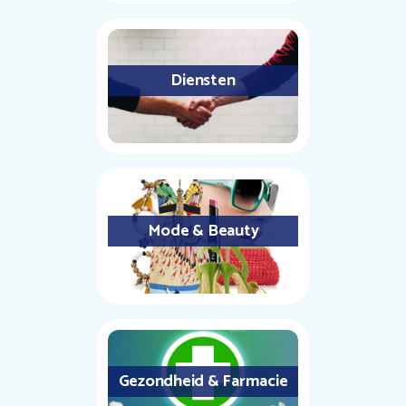
Diensten
Mode & Beauty
Gezondheid & Farmacie