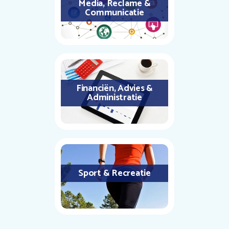
Media, Reclame &
Communicatie
Financiën, Advies &
Administratie
Sport & Recreatie