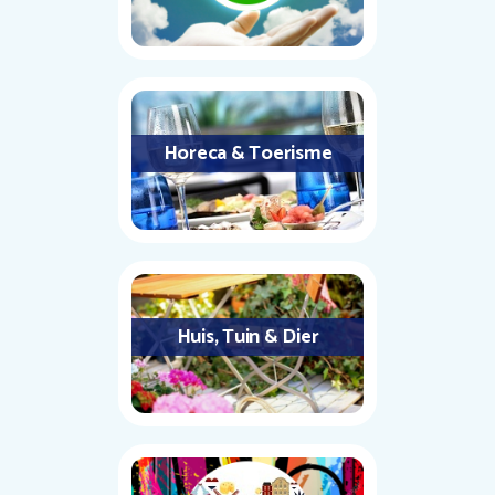
Horeca & Toerisme
Huis, Tuin & Dier