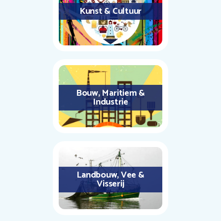
Kunst & Cultuur
Bouw, Maritiem &
Industrie
Landbouw, Vee &
Visserij