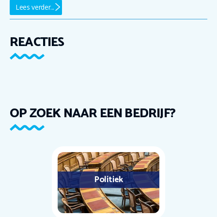
Lees verder...
REACTIES
OP ZOEK NAAR EEN BEDRIJF?
Politiek