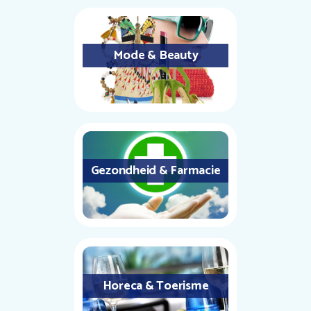
Mode & Beauty
Gezondheid & Farmacie
Horeca & Toerisme