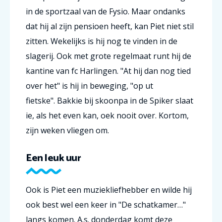
in de sportzaal van de Fysio.
Maar ondanks
dat hij al zijn pensioen heeft, kan Piet niet stil
zitten.
Wekelijks is hij nog te vinden in de
slagerij.
Ook met grote regelmaat runt hij de
kantine van fc Harlingen. "
At hij dan nog tied
over het" is hij in beweging, "op ut
fietske".
Bakkie bij skoonpa in de Spiker slaat
ie, als het even kan, oek nooit over.
Kortom,
zijn weken vliegen om.
Een leuk uur
Ook is Piet een muziekliefhebber en wilde hij
ook best wel een keer in "De schatkamer…"
langs komen.
A.s. donderdag komt deze