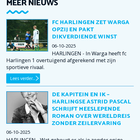
MEER NIEUWS
FC HARLINGEN ZET WARGA
OPZIJ EN PAKT
DIKVERDIENDE WINST
06-10-2025
HARLINGEN - In Warga heeft fc
Harlingen 1 overtuigend afgerekend met zijn
sportieve rivaal.
Lees verder...
DE KAPITEIN EN IK –
HARLINGSE ASTRID PASCAL
SCHRIJFT MEESLEPENDE
ROMAN OVER WERELDREIS
ZONDER ZEILERVARING
06-10-2025
HARLINGEN - Wat gebeurt er als je zonder enige