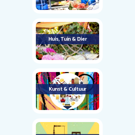
Huis, Tuin & Dier
Kunst & Cultuur