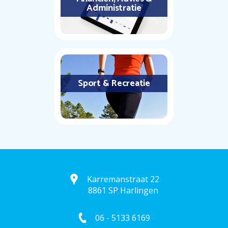
Administratie
Sport & Recreatie
Karremanstraat 22
8861 SP Harlingen
06 - 5133 6169