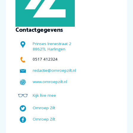
Contactgegevens
Prinses Irenestraat 2
8862TL Harlingen
0517 412324
redactie@omroepzilt.nl
www.omroepzilt.nl
Kijk live mee
Omroep Zilt
Omroep Zilt