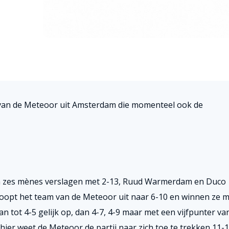
van de Meteoor uit Amsterdam die momenteel ook de
in zes mènes verslagen met 2-13, Ruud Warmerdam en Duco
opt het team van de Meteoor uit naar 6-10 en winnen ze m
n tot 4-5 gelijk op, dan 4-7, 4-9 maar met een vijfpunter va
hier weet de Meteoor de partij naar zich toe te trekken 11-1