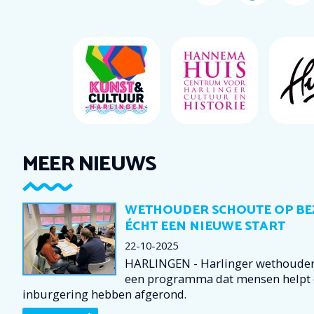
MEER NIEUWS
WETHOUDER SCHOUTE OP BEZ
ÉCHT EEN NIEUWE START
22-10-2025
HARLINGEN - Harlinger wethouder 
een programma dat mensen helpt o
inburgering hebben afgerond.