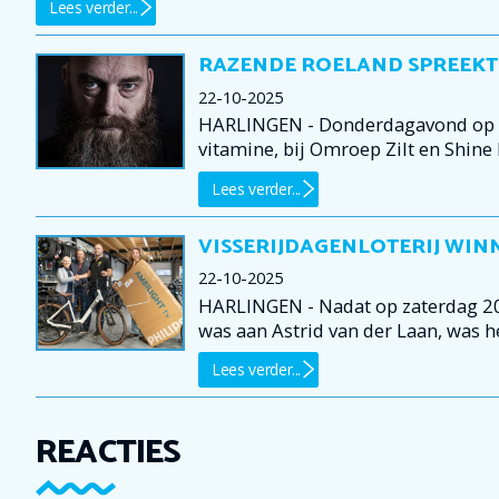
Lees verder...
RAZENDE ROELAND SPREEKT 
22-10-2025
HARLINGEN - Donderdagavond op de 
vitamine, bij Omroep Zilt en Shine 
Lees verder...
VISSERIJDAGENLOTERIJ WIN
22-10-2025
HARLINGEN - Nadat op zaterdag 20 
was aan Astrid van der Laan, was he
Lees verder...
REACTIES