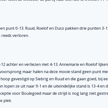
en punt 0-13. Ruud, Roelof en Duco pakken drie punten 3-1
 reeds verloren.
-12 achter en verliezen met 4-13. Annemarie en Roelof lijken
2 voorsprong maar halen na deze mooie stand geen punt me
e hoop gevestigd op Siebrig en Ruud en die gaan goed, bij ee
 lopen ze uit naar 9-1 en de uiteindelijke stand is 13-4 en d
ceptie voor Boulegoed maar de strijd is nog lang niet gestr
e plek.