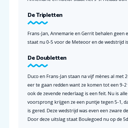
De Tripletten
Frans-Jan, Annemarie en Gerrit behalen geen e
staat nu 0-5 voor de Meteoor en de wedstrijd is
De Doubletten
Duco en Frans-Jan staan na vijf mènes al met 2
eer te gaan redden want ze komen tot een 9-
ook de zevende nederlaag is een feit. Nu is all
voorsprong krijgen ze een puntje tegen 5-1, dan
is gered. Deze wedstrijd was even een zware de
Door deze uitslag staat Boulegoed nu op de 5d