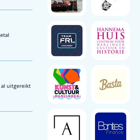
etal
al uitgereikt