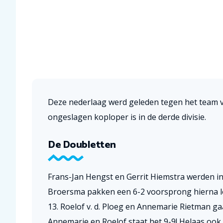
Deze nederlaag werd geleden tegen het team 
ongeslagen koploper is in de derde divisie.
De Doubletten
Frans-Jan Hengst en Gerrit Hiemstra werden 
Broersma pakken een 6-2 voorsprong hierna lo
13. Roelof v. d. Ploeg en Annemarie Rietman gaa
Annemarie en Roelof staat het 9-9! Helaas ook 