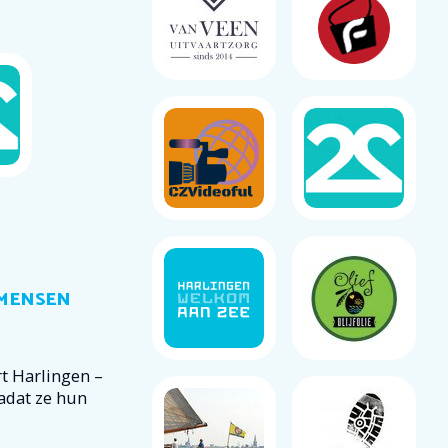
 MENSEN
t Harlingen –
adat ze hun