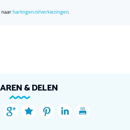
e naar
harlingen.nl/verkiezingen
.
AREN & DELEN