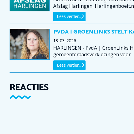
Afslag Harlingen, Harlingenboeit.nl 
Lees verder...
PVDA | GROENLINKS STELT K
13-03-2026
HARLINGEN - PvdA | GroenLinks Har
gemeenteraadsverkiezingen voor.
Lees verder...
REACTIES