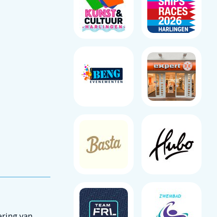
ering van