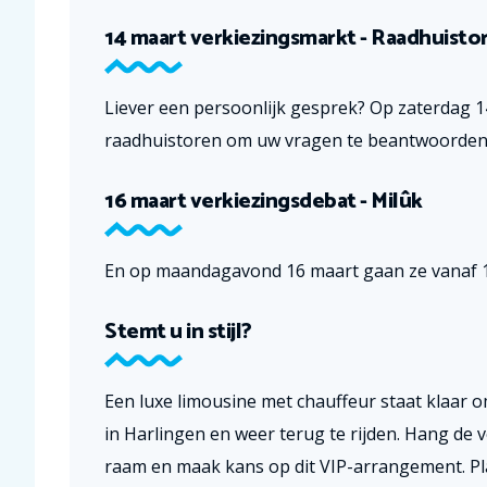
14 maart verkiezingsmarkt - Raadhuisto
Liever een persoonlijk gesprek? Op zaterdag 1
raadhuistoren om uw vragen te beantwoorden
16 maart verkiezingsdebat - Milûk
En op maandagavond 16 maart gaan ze vanaf 19.
Stemt u in stijl?
Een luxe limousine met chauffeur staat klaar o
in Harlingen en weer terug te rijden. Hang de 
raam en maak kans op dit VIP-arrangement. Pla