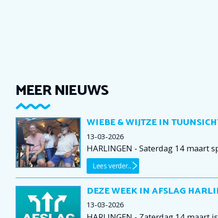
MEER NIEUWS
WIEBE & WIJTZE IN TUUNSICH
13-03-2026
HARLINGEN - Saterdag 14 maart spe
Lees verder...
DEZE WEEK IN AFSLAG HARLI
13-03-2026
HARLINGEN - Zaterdag 14 maart is e