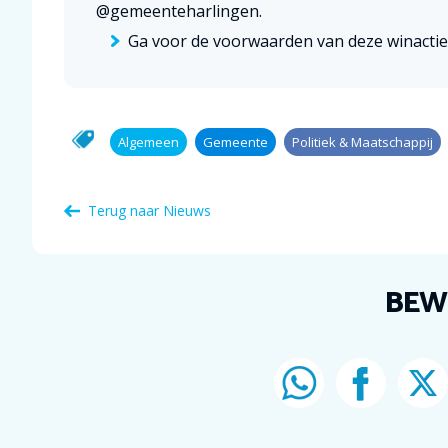
@gemeenteharlingen.
Ga voor de voorwaarden van deze winacti
Algemeen
Gemeente
Politiek & Maatschappij
Terug naar Nieuws
BEW