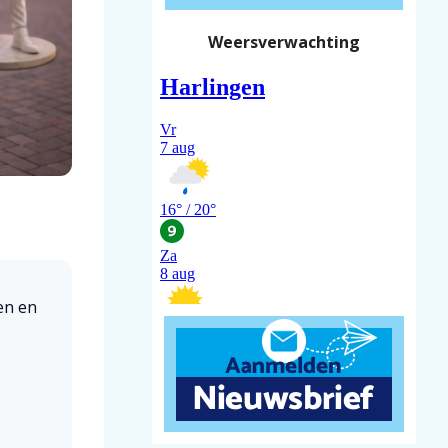
Weersverwachting
en en