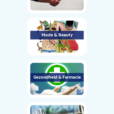
Mode & Beauty
Gezondheid & Farmacie