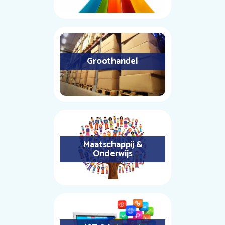
Groothandel
Maatschappij &
Onderwijs