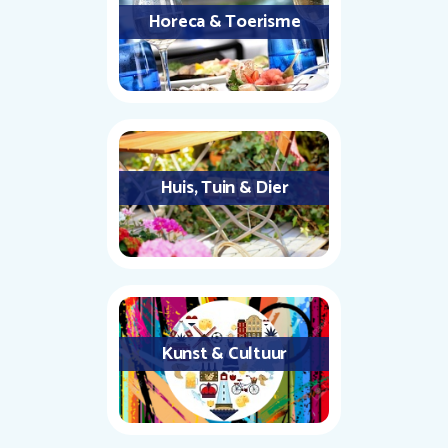
Horeca & Toerisme
Huis, Tuin & Dier
Kunst & Cultuur