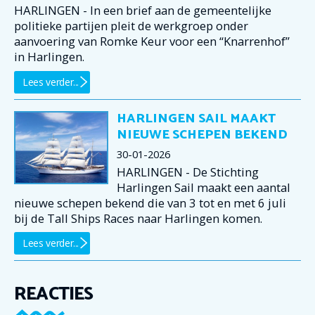
HARLINGEN - In een brief aan de gemeentelijke
politieke partijen pleit de werkgroep onder
aanvoering van Romke Keur voor een “Knarrenhof”
in Harlingen.
Lees verder...
HARLINGEN SAIL MAAKT
NIEUWE SCHEPEN BEKEND
30-01-2026
HARLINGEN - De Stichting
Harlingen Sail maakt een aantal
nieuwe schepen bekend die van 3 tot en met 6 juli
bij de Tall Ships Races naar Harlingen komen.
Lees verder...
REACTIES