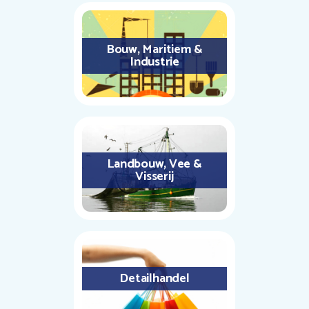
Bouw, Maritiem &
Industrie
Landbouw, Vee &
Visserij
Detailhandel