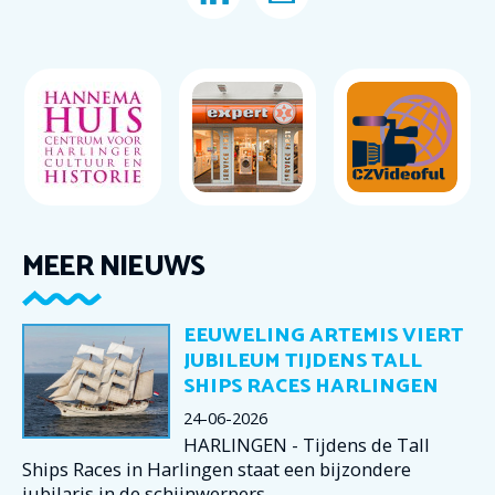
MEER NIEUWS
EEUWELING ARTEMIS VIERT
JUBILEUM TIJDENS TALL
SHIPS RACES HARLINGEN
24-06-2026
HARLINGEN - Tijdens de Tall
Ships Races in Harlingen staat een bijzondere
jubilaris in de schijnwerpers.