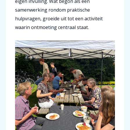
eigen invulling. Wat begon als een
samenwerking rondom praktische
hulpvragen, groeide uit tot een activiteit
waarin ontmoeting centraal staat.