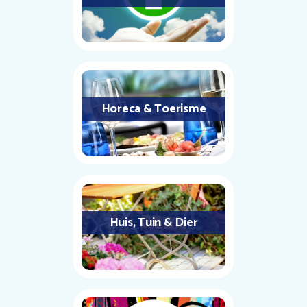
Horeca & Toerisme
Huis, Tuin & Dier