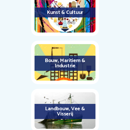
Kunst & Cultuur
Bouw, Maritiem &
Industrie
Landbouw, Vee &
Visserij